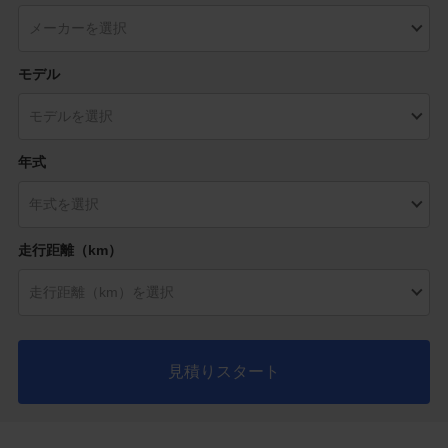
モデル
年式
走行距離（km）
見積りスタート