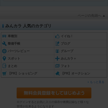
ページの先頭へ ▲
みんカラ 人気のカテゴリ
車種別
イイね！
整備手帳
ブログ
パーツレビュー
グループ
スポット
みんカラ＋
まとめ
フォト
【PR】ショッピング
【PR】オークション
もっと見る
ログインするとお気に入りの保存や燃費記録など様々な
管理が出来るようになります