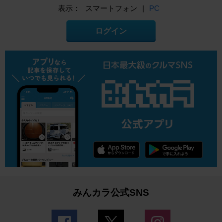
表示：
スマートフォン
|
PC
ログイン
みんカラ公式SNS