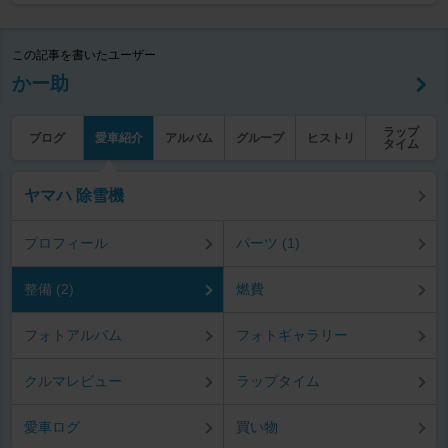
この記事を書いたユーザー
かー助
ラップ
ブログ
愛車紹介
アルバム
グループ
ヒストリ
タイム
ヤマハ 除雪機
プロフィール
パーツ (1)
整備 (2)
燃費
フォトアルバム
フォトギャラリー
クルマレビュー
ラップタイム
愛車ログ
買い物