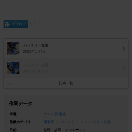
イイね！
バッテリー充電
2023年1月4日
バッテリー充電
2022年1月22日
記事一覧
作業データ
車種
ヤマハ 除雪機
作業カテゴリ
電装系
バッテリー
バッテリー充電
目的
修理・故障・メンテナンス