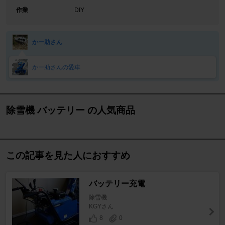
作業
DIY
かー助さん
かー助さんの愛車
除雪機 バッテリー の人気商品
この記事を見た人におすすめ
バッテリー充電
除雪機
KGYさん
8
0