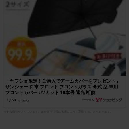
「ヤフショ限定！ご購入でアームカバーをプレゼント」
サンシェード 車 フロント フロントガラス 傘式 型 車用
フロントカバー UVカット 10本骨 遮光 断熱
1,150
円 （税込）
※中古価格を含んでいます。また価格情報は状況によって変動することがあります。