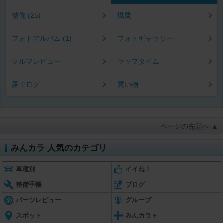
整備 (25)
燃費
フォトアルバム (1)
フォトギャラリー
クルマレビュー
ラップタイム
愛車ログ
買い物
ページの先頭へ ▲
みんカラ 人気のカテゴリ
車種別
イイね！
整備手帳
ブログ
パーツレビュー
グループ
スポット
みんカラ＋