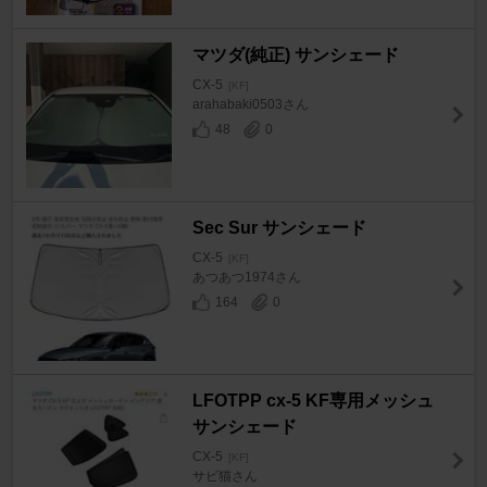
マツダ(純正) サンシェード
CX-5
[KF]
arahabaki0503さん
48
0
Sec Sur サンシェード
CX-5
[KF]
あつあつ1974さん
164
0
LFOTPP cx-5 KF専用メッシュ
サンシェード
CX-5
[KF]
サビ猫さん