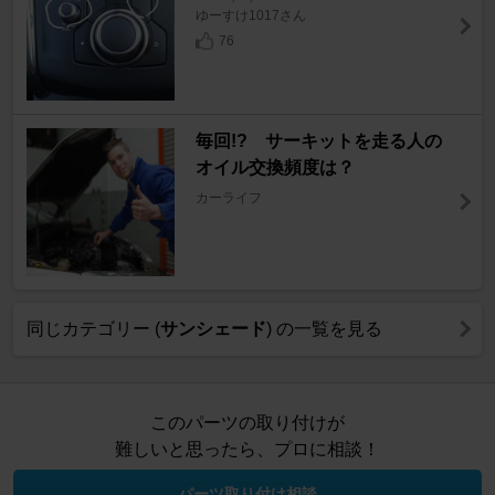
ゆーすけ1017さん
76
毎回!? サーキットを走る人の
オイル交換頻度は？
カーライフ
同じカテゴリー (
サンシェード
) の一覧を見る
このパーツの取り付けが
難しいと思ったら、プロに相談！
パーツ取り付け相談