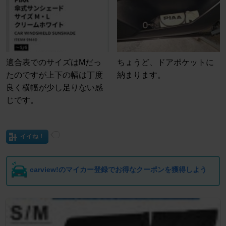
適合表でのサイズはMだっ
ちょうど、ドアポケットに
たのですが上下の幅は丁度
納まります。
良く横幅が少し足りない感
じです。
イイね！
carview!のマイカー登録でお得なクーポンを獲得しよう