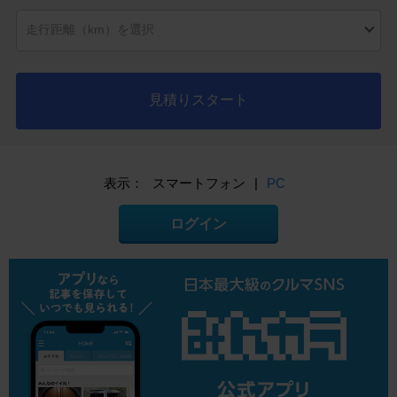
見積りスタート
表示：
スマートフォン
|
PC
ログイン