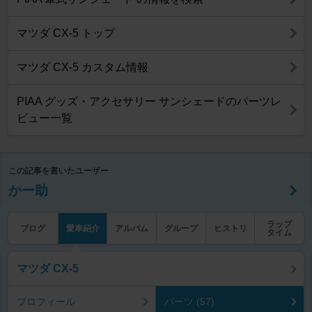
マツダ CX-5 トップ
マツダ CX-5 カスタム情報
PIAA グッズ・アクセサリー サンシェードのパーツレ
ビュー一覧
この記事を書いたユーザー
かー助
ラップ
ブログ
愛車紹介
アルバム
グループ
ヒストリ
タイム
マツダ CX-5
プロフィール
パーツ (57)