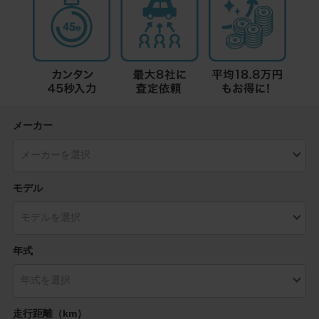
メーカー
モデル
年式
走行距離（km）