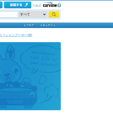
ヘルプ
ミーシャンプー [かー助]