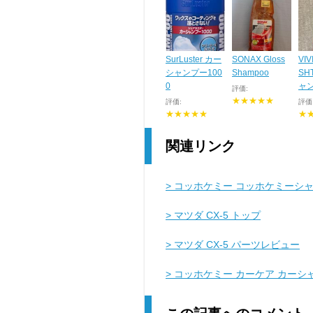
SurLuster カー
SONAX Gloss
VIV
シャンプー100
Shampoo
SH
0
ャ
評価:
★★★★★
評価:
評価
★★★★★
★
関連リンク
> コッホケミー コッホケミーシ
> マツダ CX-5 トップ
> マツダ CX-5 パーツレビュー
> コッホケミー カーケア カー