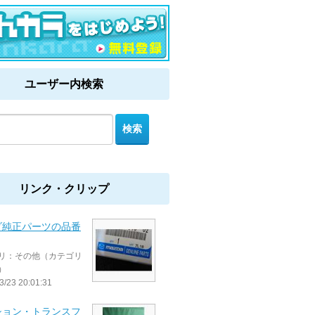
ユーザー内検索
リンク・クリップ
ダ純正パーツの品番
リ：その他（カテゴリ
）
3/23 20:01:31
ション・トランスフ