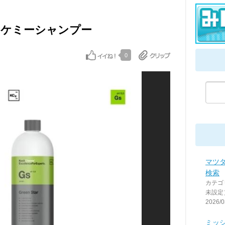
ホケミーシャンプー
0
マツ
検索
カテゴ
未設定
2026/0
ミッ