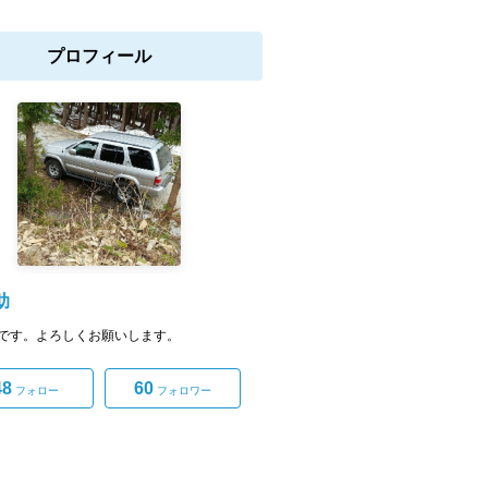
プロフィール
助
です。よろしくお願いします。
48
60
フォロー
フォロワー