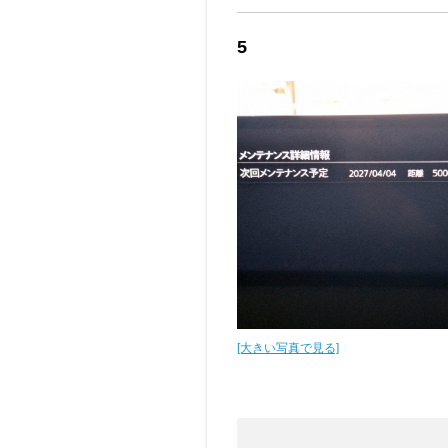
5
[大きい写真で見る]