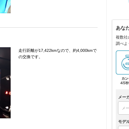
あな
複数社
調べよ
走行距離が17,422kmなので、約4,000kmで
の交換です。
メー
モデ