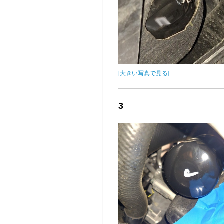
[大きい写真で見る]
3