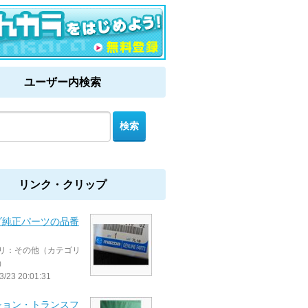
ユーザー内検索
リンク・クリップ
ダ純正パーツの品番
リ：その他（カテゴリ
）
3/23 20:01:31
ション・トランスフ