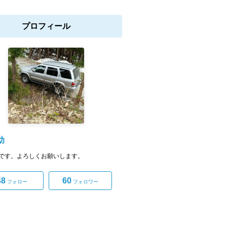
プロフィール
助
です。よろしくお願いします。
48
60
フォロー
フォロワー