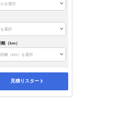
距離（km）
見積りスタート