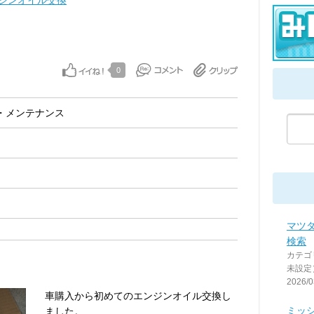
ジンオイル交換
0
・メンテナンス
マツ
検索
カテゴ
未設定
2026/0
車購入から初めてのエンジンオイル交換し
ミッ
ました。