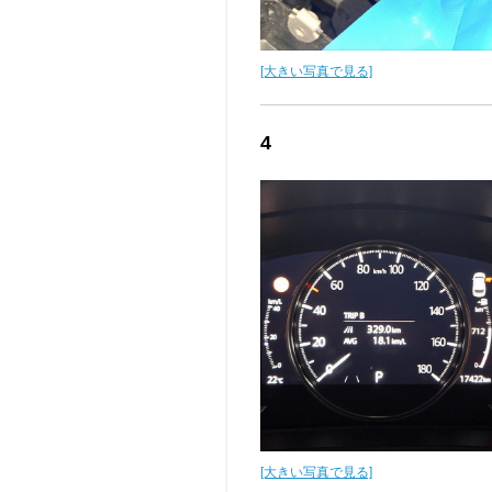
[大きい写真で見る]
4
[大きい写真で見る]