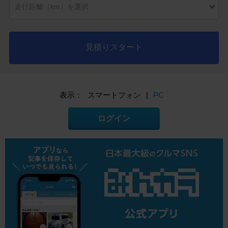
見積りスタート
表示：
スマートフォン
|
PC
ログイン