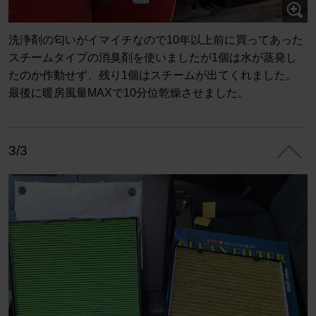
洗浄剤の匂いがイマイチなので10年以上前に買ってあった
スチームタイプの消臭剤を使いましたが1個は水が蒸発し
たのか作動せず、残り1個はスチームが出てくれました。
最後に暖房風量MAXで10分位乾燥させました。
3/3