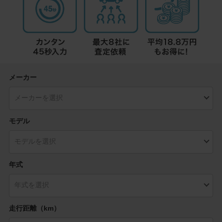
メーカー
モデル
年式
走行距離（km）