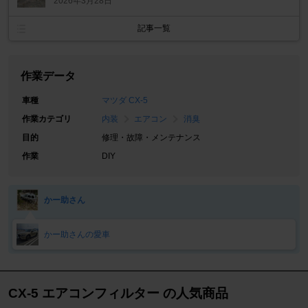
2026年3月28日
記事一覧
作業データ
車種
マツダ CX-5
作業カテゴリ
内装
エアコン
消臭
目的
修理・故障・メンテナンス
作業
DIY
かー助さん
かー助さんの愛車
CX-5 エアコンフィルター の人気商品