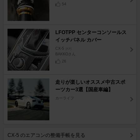
54
LFOTPP センターコンソールス
イッチパネル カバー
CX-5
[KF]
BAKKOさん
26
走りが楽しいオススメ中古スポ
ーツカー3選【国産車編】
カーライフ
CX-5 のエアコンの整備手帳を見る