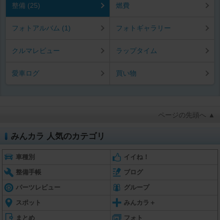
整備 (25)
燃費
フォトアルバム (1)
フォトギャラリー
クルマレビュー
ラップタイム
愛車ログ
買い物
ページの先頭へ ▲
みんカラ 人気のカテゴリ
車種別
イイね！
整備手帳
ブログ
パーツレビュー
グループ
スポット
みんカラ＋
まとめ
フォト