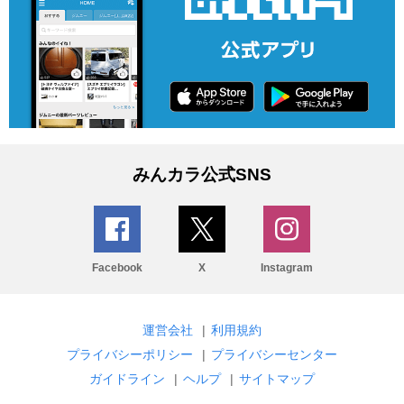
みんカラ公式SNS
Facebook
X
Instagram
運営会社
|
利用規約
プライバシーポリシー
|
プライバシーセンター
ガイドライン
|
ヘルプ
|
サイトマップ