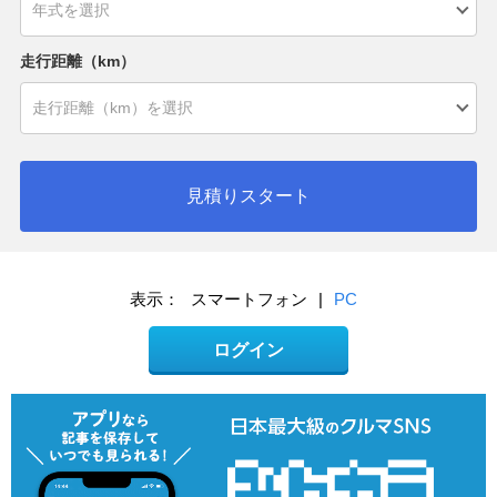
走行距離（km）
見積りスタート
表示：
スマートフォン
|
PC
ログイン