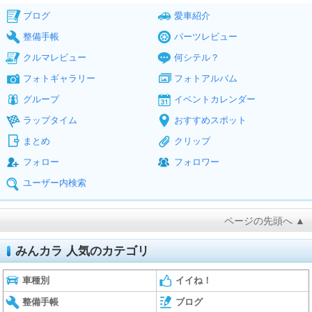
ブログ
愛車紹介
整備手帳
パーツレビュー
クルマレビュー
何シテル？
フォトギャラリー
フォトアルバム
グループ
イベントカレンダー
ラップタイム
おすすめスポット
まとめ
クリップ
フォロー
フォロワー
ユーザー内検索
ページの先頭へ ▲
みんカラ 人気のカテゴリ
車種別
イイね！
整備手帳
ブログ