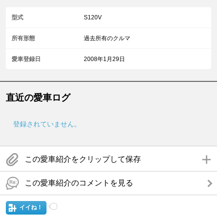
型式
S120V
所有形態
過去所有のクルマ
愛車登録日
2008年1月29日
直近の愛車ログ
登録されていません。
この愛車紹介をクリップして保存
この愛車紹介のコメントを見る
イイね！