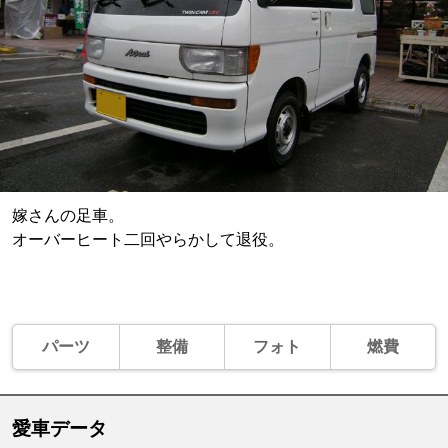
嫁さんの足車。
オーバーヒート二回やらかして退役。
パーツ
整備
フォト
燃費
愛車データ