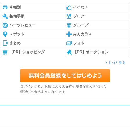
車種別
イイね！
整備手帳
ブログ
パーツレビュー
グループ
スポット
みんカラ＋
まとめ
フォト
【PR】ショッピング
【PR】オークション
もっと見る
ログインするとお気に入りの保存や燃費記録など様々な
管理が出来るようになります