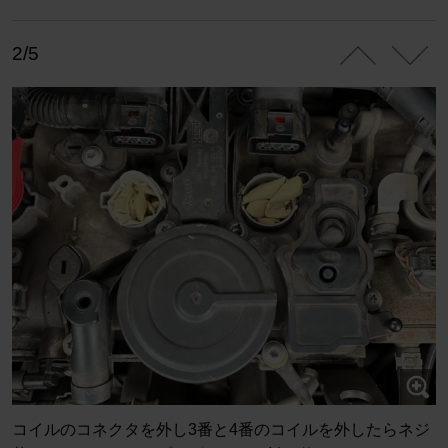
2/5
コイルのコネクタを外し3番と4番のコイルを外したらネジ