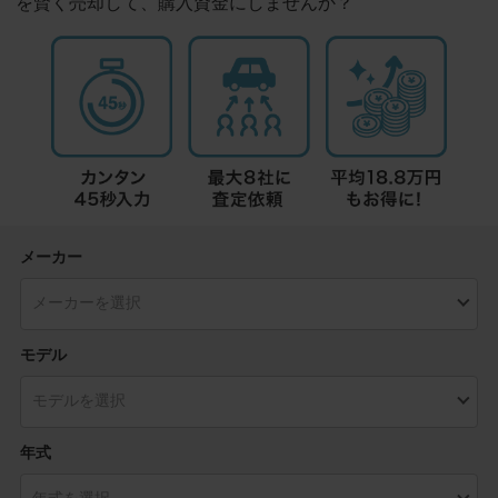
を賢く売却して、購入資金にしませんか？
メーカー
モデル
年式