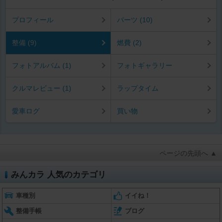
プロフィール
パーツ (10)
整備 (9)
燃費 (2)
フォトアルバム (1)
フォトギャラリー
クルマレビュー (1)
ラップタイム
愛車ログ
買い物
ページの先頭へ ▲
みんカラ 人気のカテゴリ
車種別
イイね！
整備手帳
ブログ