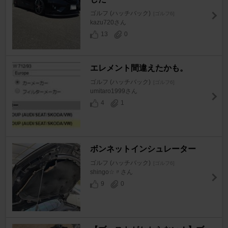
ゴルフ (ハッチバック)
[ゴルフ6]
kazu720さん
13
0
エレメント間違えたかも。
ゴルフ (ハッチバック)
[ゴルフ6]
umitaro1999さん
4
1
ボンネットインシュレーター
ゴルフ (ハッチバック)
[ゴルフ6]
shingo☆〃さん
9
0