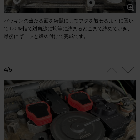
パッキンの当たる面を綺麗にしてフタを被せるように置い
てT30を指で対角線に均等に締まるとこまで締めていき、
最後にギュッと締め付けて完成です。
4/5