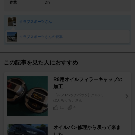
作業
DIY
クラブスポーツさん
クラブスポーツさんの愛車
この記事を見た人におすすめ
R8用オイルフィラーキャップの
加工
ゴルフ (ハッチバック)
[ゴルフ6]
ぼんちっち。さん
11
4
オイルパン修理から戻って来ま
した