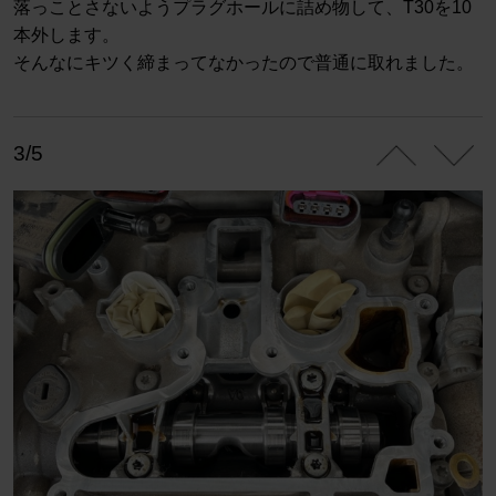
落っことさないようプラグホールに詰め物して、T30を10
本外します。
そんなにキツく締まってなかったので普通に取れました。
3/5