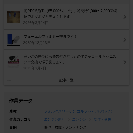
初RECS施工（85,000㌔）です。冷間時1,000〜2,000回転
位でボソボソと失火？します！
2026年3月14日
フューエルフィルター交換です！
2025年12月13日
寒いこの時期にも警告灯点灯したのでチャコールキャニス
ター交換で様子見します。
2025年3月9日
記事一覧
作業データ
車種
フォルクスワーゲン ゴルフ (ハッチバック)
作業カテゴリ
エンジン廻り
エンジン
取付・交換
目的
修理・故障・メンテナンス