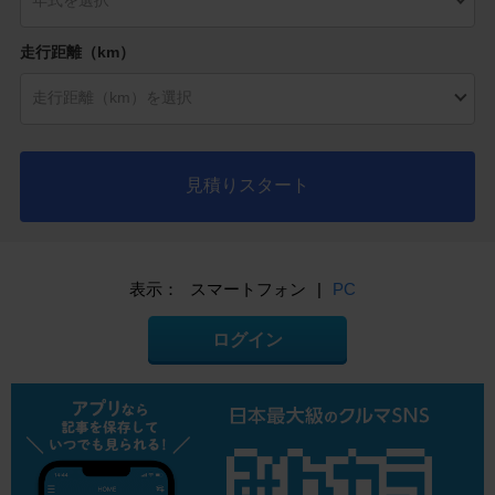
走行距離（km）
見積りスタート
表示：
スマートフォン
|
PC
ログイン