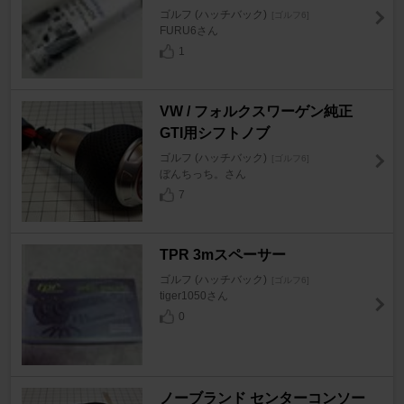
ゴルフ (ハッチバック)
[ゴルフ6]
FURU6さん
1
VW / フォルクスワーゲン純正
GTI用シフトノブ
ゴルフ (ハッチバック)
[ゴルフ6]
ぼんちっち。さん
7
TPR 3mスペーサー
ゴルフ (ハッチバック)
[ゴルフ6]
tiger1050さん
0
ノーブランド センターコンソー