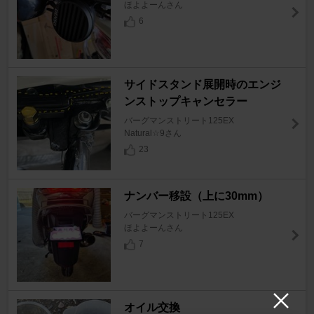
ほよよーんさん
6
サイドスタンド展開時のエンジ
ンストップキャンセラー
バーグマンストリート125EX
Natural☆9さん
23
ナンバー移設（上に30mm）
バーグマンストリート125EX
ほよよーんさん
7
オイル交換