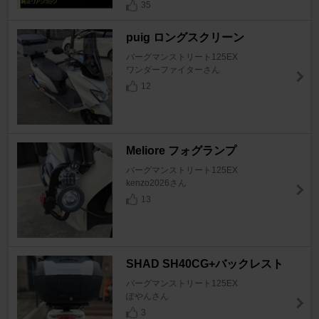
35
puig ロングスクリーン
バーグマンストリート125EX
ワンダーファイターさん
12
Meliore フォグランプ
バーグマンストリート125EX
kenzo2026さん
13
SHAD SH40CG+バックレスト
バーグマンストリート125EX
ぽやんさん
3