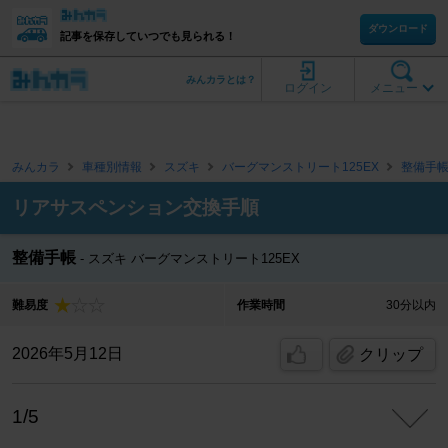
ダウンロード
記事を保存していつでも見られる！
みんカラとは？
ログイン
メニュー
みんカラ
車種別情報
スズキ
バーグマンストリート125EX
整備手
リアサスペンション交換手順
整備手帳
スズキ バーグマンストリート125EX
難易度
作業時間
30分以内
2026年5月12日
クリップ
1/5