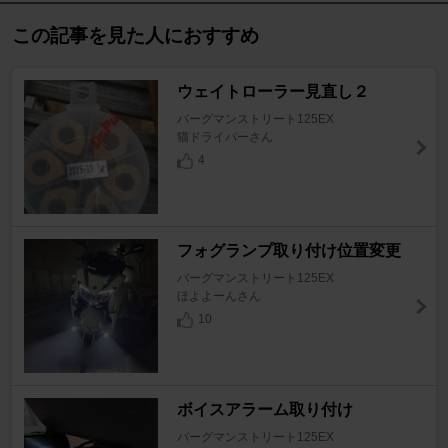
この記事を見た人におすすめ
ウェイトローラー見直し２
バーグマンストリート125EX
猫ドライバーさん
4
フォグランプ取り付け位置変更
バーグマンストリート125EX
ほよよーんさん
10
ボイスアラーム取り付け
バーグマンストリート125EX