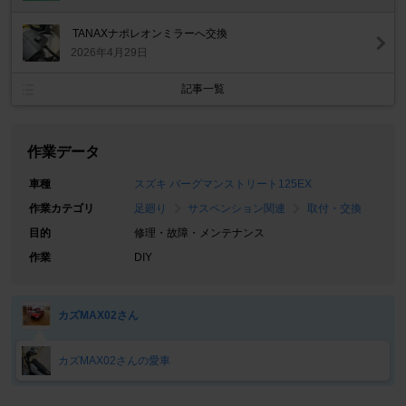
TANAXナポレオンミラーへ交換
2026年4月29日
記事一覧
作業データ
車種
スズキ バーグマンストリート125EX
作業カテゴリ
足廻り
サスペンション関連
取付・交換
目的
修理・故障・メンテナンス
作業
DIY
カズMAX02さん
カズMAX02さんの愛車