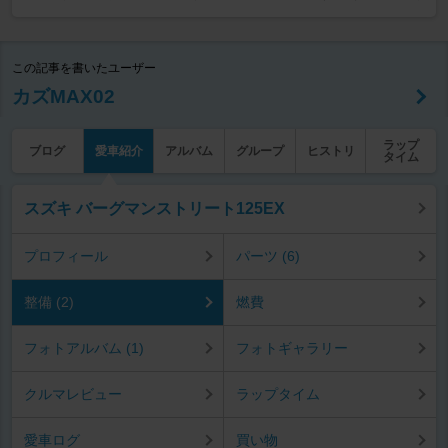
この記事を書いたユーザー
カズMAX02
ラップ
ブログ
愛車紹介
アルバム
グループ
ヒストリ
タイム
スズキ バーグマンストリート125EX
プロフィール
パーツ (6)
整備 (2)
燃費
フォトアルバム (1)
フォトギャラリー
クルマレビュー
ラップタイム
愛車ログ
買い物