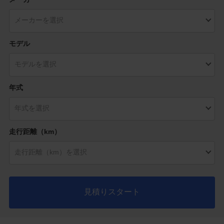
モデル
年式
走行距離（km）
見積りスタート