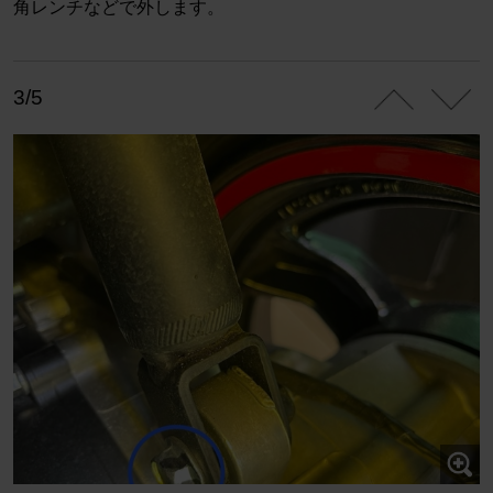
角レンチなどで外します。
3/5