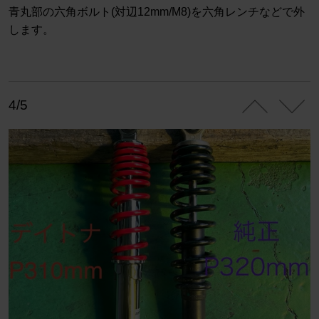
青丸部の六角ボルト(対辺12mm/M8)を六角レンチなどで外
します。
4/5