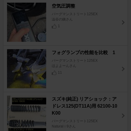
空気圧調整
バーグマンストリート125EX
澁谷の銕さん
1
フォグランプの性能を比較 1
バーグマンストリート125EX
ほよよーんさん
11
スズキ(純正) リアショック：ア
ドレス125(DT11A)用 62100-10
K00
バーグマンストリート125EX
Natural☆9さん