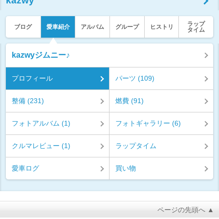
kazwy
ラップ
ブログ
愛車紹介
アルバム
グループ
ヒストリ
タイム
kazwyジムニー♪
プロフィール
パーツ (109)
整備 (231)
燃費 (91)
フォトアルバム (1)
フォトギャラリー (6)
クルマレビュー (1)
ラップタイム
愛車ログ
買い物
ページの先頭へ ▲