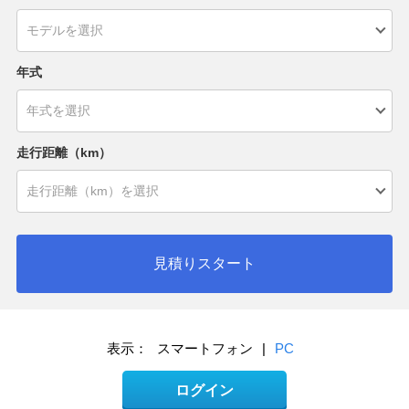
年式
走行距離（km）
見積りスタート
表示：
スマートフォン
|
PC
ログイン