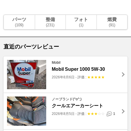
パーツ
整備
フォト
燃費
(109)
(231)
(1)
(91)
直近のパーツレビュー
Mobil
Mobil Super 1000 5W-30
2026年8月6日
-
評価 :
★
★
★
★
★
ノーブランド(^o^;)
クールエアーカーシート
2026年8月5日
-
評価 :
★
★
★
☆
☆
1