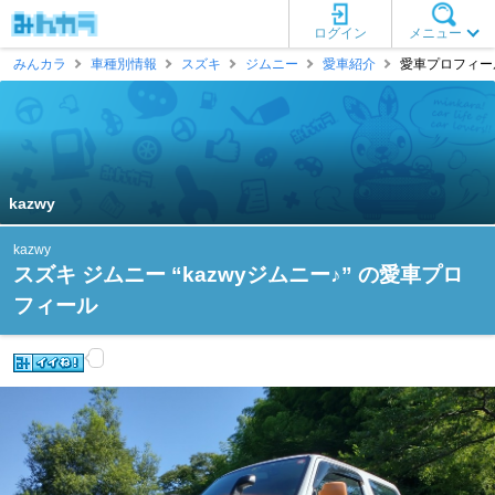
ログイン
メニュー
みんカラ
車種別情報
スズキ
ジムニー
愛車紹介
愛車プロフィール 
kazwy
kazwy
スズキ ジムニー “kazwyジムニー♪” の愛車プロ
フィール