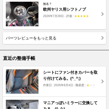
無名？
欧州ヤリス用シフトノブ
2026年7月28日
-
評価 :
★
★
★
★
★
パーツレビューをもっと見る
直近の整備手帳
シートにファン付きカバーを取
り付けてみる。(^_^;)
作業日 : 2026年8月4日
-
難易度 :
★
☆
☆
マニアっぽいミラーに交換して
みる。(^_^;)