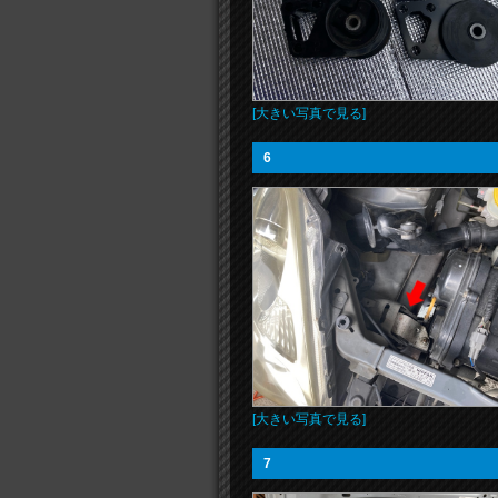
[大きい写真で見る]
6
[大きい写真で見る]
7