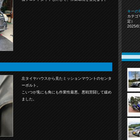
キーの
カテゴ
定）
2025/0
左タイヤハウスから見たミッションマウントのセンタ
ーボルト。
こいつが兎にも角にも作業性最悪。悪戦苦闘して緩め
ました。