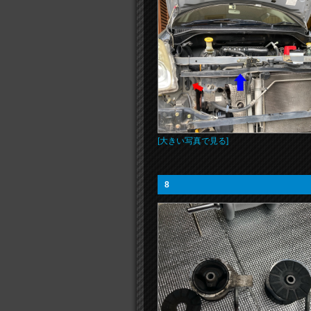
[大きい写真で見る]
8