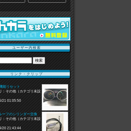
ユーザー内検索
リンク・クリップ
習機能リセット
リ：その他（カテゴリ未設
6/21 01:05:50
ルーフのシリンダー交換
リ：その他（カテゴリ未設
4/20 21:43:44