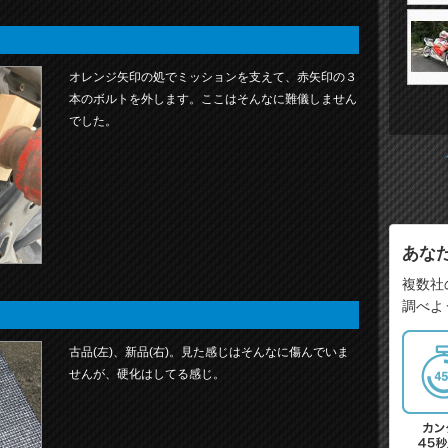
オレンジ矢印の処でミッションを支えて、赤矢印の３
本のボルトを外します。ここはそんなに難儀しません
でした。
あな
複数社
調べよ
古品(左)、新品(右)。見た感じはそんなに傷んでいま
せんが、硬化はしてる感じ。