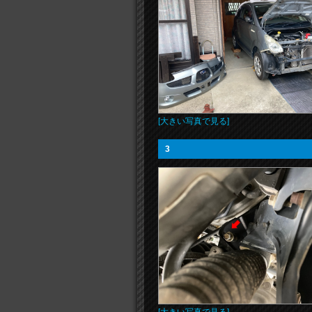
[大きい写真で見る]
3