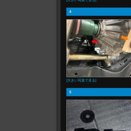
[大きい写真で見る]
4
[大きい写真で見る]
5