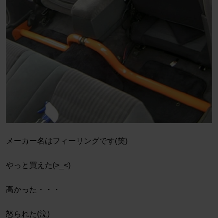
メーカー名はフィーリングです(笑)
やっと買えた(>_<)
高かった・・・
怒られた(泣)