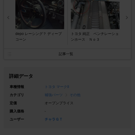
depo レーシング？ ディープ
トヨタ 純正 ベンチレーショ
コーン
ンホース Ｎｏ３
記事一覧
詳細データ
車種情報
トヨタ マークII
カテゴリ
補強パーツ
その他
定価
オープンプライス
購入価格
-
ユーザー
チャラＧＴ