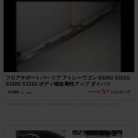
フロアサポートバー リア アトレーワゴン S320G S321G
S330G S331G ボディ補強 剛性アップ ダイハツ
14,080
円 （税込）
※中古価格を含んでいます。また価格情報は状況によって変動することがあります。