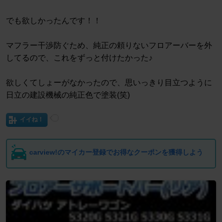
でも欲しかったんです！！
マフラー干渉防ぐため、純正の頼りないフロアーバーを外
してるので、これをずっと付けたかった♪
欲しくてしょーがなかったので、思いっきり目立つように
日立の建設機械の純正色で塗装(笑)
イイね！
carview!のマイカー登録でお得なクーポンを獲得しよう