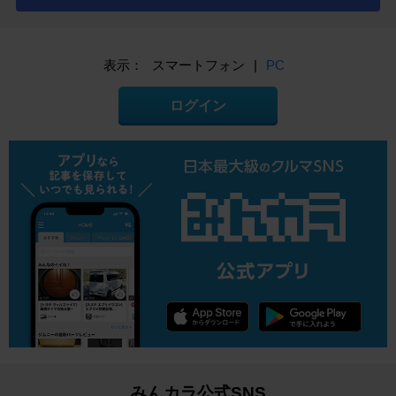
表示：
スマートフォン
|
PC
ログイン
みんカラ公式SNS