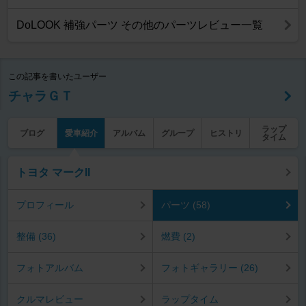
DoLOOK 補強パーツ その他のパーツレビュー一覧
この記事を書いたユーザー
チャラＧＴ
ラップ
ブログ
愛車紹介
アルバム
グループ
ヒストリ
タイム
トヨタ マークII
プロフィール
パーツ (58)
整備 (36)
燃費 (2)
フォトアルバム
フォトギャラリー (26)
クルマレビュー
ラップタイム