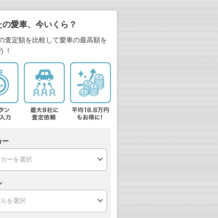
たの愛車、今いくら？
の査定額を比較して愛車の最高額を
う！
カー
ル