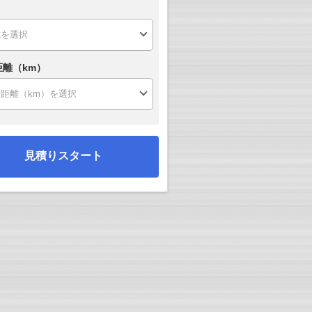
距離（km）
見積りスタート