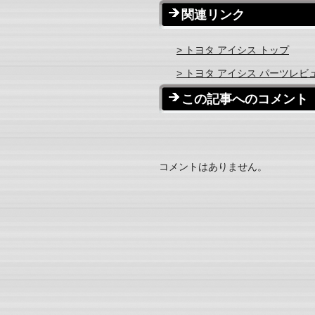
関連リンク
> トヨタ アイシス トップ
> トヨタ アイシス パーツレビ
この記事へのコメント
コメントはありません。