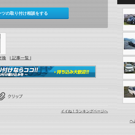
ーツの取り付け相談をする
交換
| 記事一覧 |
イイね！ランキングページへ
ヘ