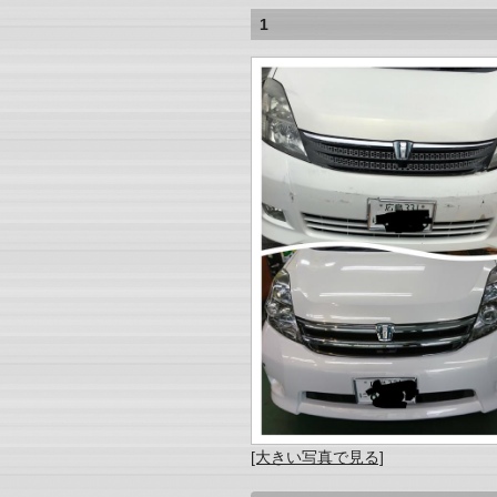
1
[大きい写真で見る]