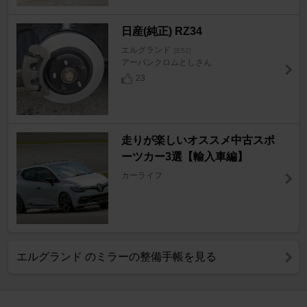
日産(純正) RZ34
エルグランド
[E52]
アーバンクロムとしさん
23
走りが楽しいオススメ中古スポ
ーツカー3選【輸入車編】
カーライフ
エルグランド のミラーの整備手帳を見る