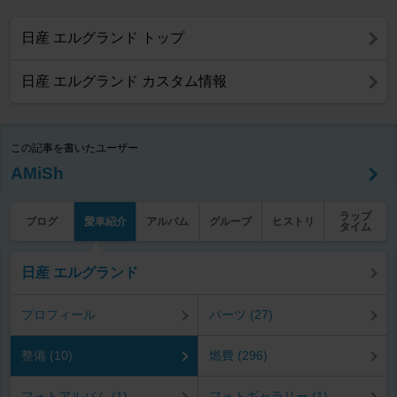
日産 エルグランド トップ
日産 エルグランド カスタム情報
この記事を書いたユーザー
AMiSh
ラップ
ブログ
愛車紹介
アルバム
グループ
ヒストリ
タイム
日産 エルグランド
プロフィール
パーツ (27)
整備 (10)
燃費 (296)
フォトアルバム (1)
フォトギャラリー (1)