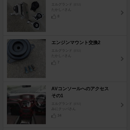
エルグランド
[E52]
たかし♂さん
8
エンジンマウント交換2
エルグランド
[E52]
たかし♂さん
7
AVコンソールへのアクセス
その1
エルグランド
[E52]
みにクッパさん
34