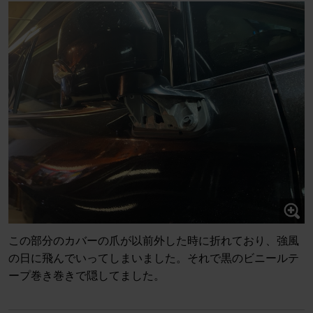
この部分のカバーの爪が以前外した時に折れており、強風
の日に飛んでいってしまいました。それで黒のビニールテ
ープ巻き巻きで隠してました。