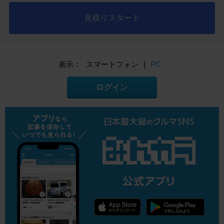
見積りスタート
表示：
スマートフォン
|
PC
ログイン