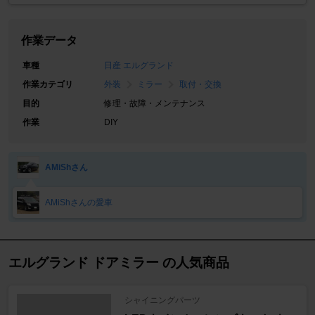
作業データ
車種
日産 エルグランド
作業カテゴリ
外装
ミラー
取付・交換
目的
修理・故障・メンテナンス
作業
DIY
AMiShさん
AMiShさんの愛車
エルグランド ドアミラー の人気商品
シャイニングパーツ