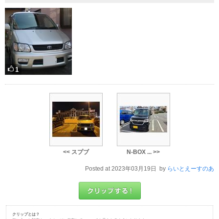
1
<< スプブ
N-BOX ... >>
Posted at 2023年03月19日 by
らいとえーすのあ
クリップとは？