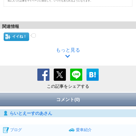
気に入った記事をマイページに保存して、いつでも見られるようになります。
関連情報
イイね！
もっと見る
この記事をシェアする
コメント(0)
らいとえーすのあさん
ブログ
愛車紹介