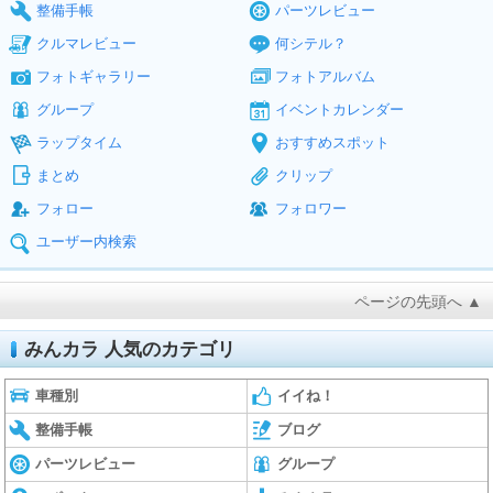
整備手帳
パーツレビュー
クルマレビュー
何シテル？
フォトギャラリー
フォトアルバム
グループ
イベントカレンダー
ラップタイム
おすすめスポット
まとめ
クリップ
フォロー
フォロワー
ユーザー内検索
ページの先頭へ ▲
みんカラ 人気のカテゴリ
車種別
イイね！
整備手帳
ブログ
パーツレビュー
グループ