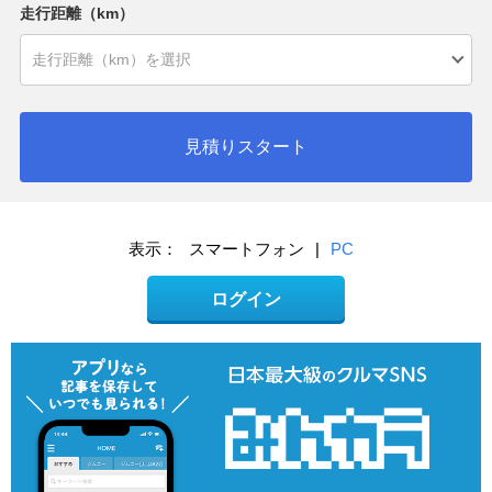
走行距離（km）
見積りスタート
表示：
スマートフォン
|
PC
ログイン