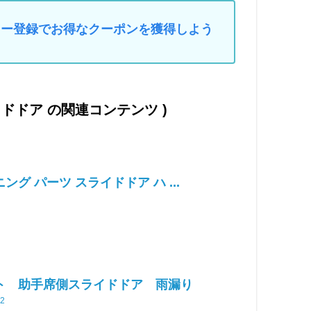
マイカー登録でお得なクーポンを獲得しよう
イドドア の関連コンテンツ )
ング パーツ スライドドア ハ ...
ト 助手席側スライドドア 雨漏り
2