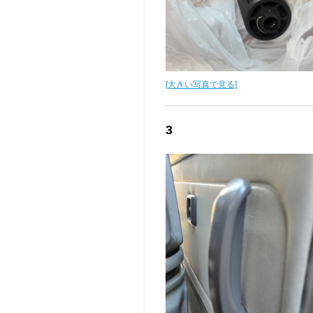
[大きい写真で見る]
3