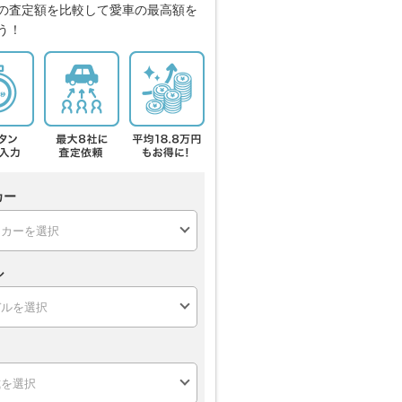
の査定額を比較して愛車の最高額を
う！
カー
ル