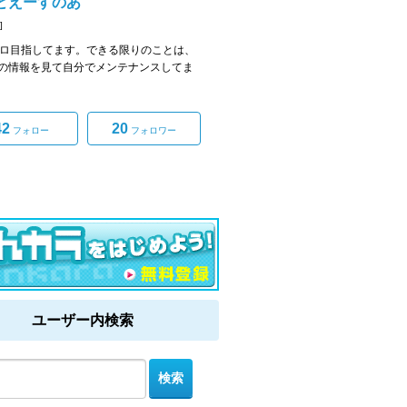
とえーすのあ
]
キロ目指してます。できる限りのことは、
の情報を見て自分でメンテナンスしてま
42
20
フォロー
フォロワー
ユーザー内検索