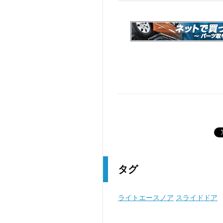
タグ
ライトエースノア
スライドドア