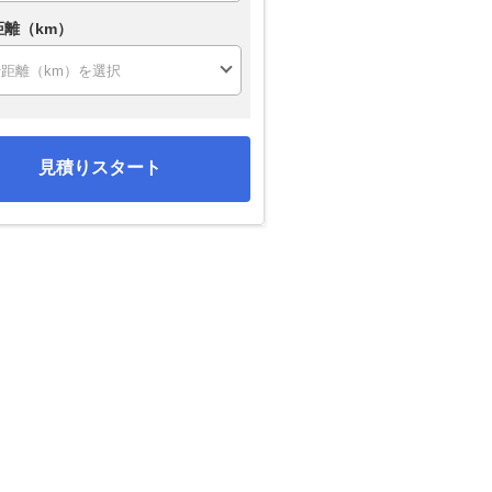
距離（km）
見積りスタート