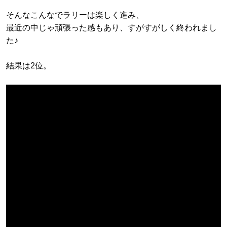
そんなこんなでラリーは楽しく進み、
最近の中じゃ頑張った感もあり、すがすがしく終われまし
た♪
結果は2位。