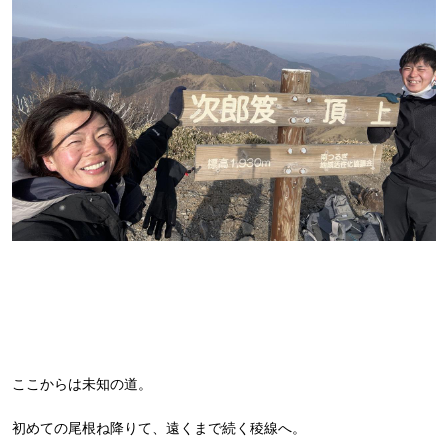
ここからは未知の道。
初めての尾根ね降りて、遠くまで続く稜線へ。