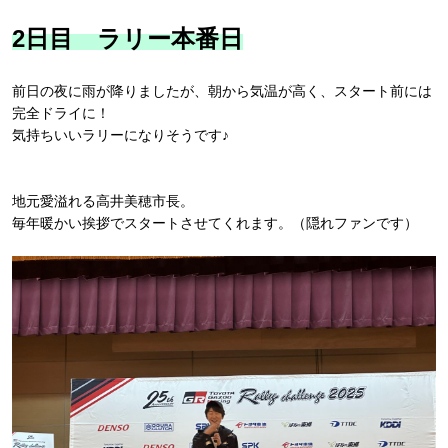
2日目 ラリー
本番日
前日の夜に雨が降りましたが、朝から気温が高く、スタート前には
完全ドライに！
気持ちいいラリーになりそうです♪
地元愛溢れる高井美穂市長。
毎年暖かい挨拶でスタートさせてくれます。（隠れファンです）