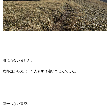
誰にも会いません。
次郎笈から先は、１人もすれ違いませんでした。
雲一つない青空。