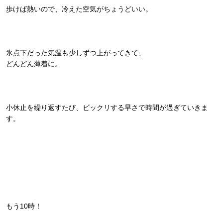
歩けば熱いので、冷えた空気がちょうどいい。
氷点下だった気温も少しずつ上がってきて、
どんどん薄着に。
小休止を繰り返すたび、ビックリする早さで時間が過ぎていきま
す。
もう10時！