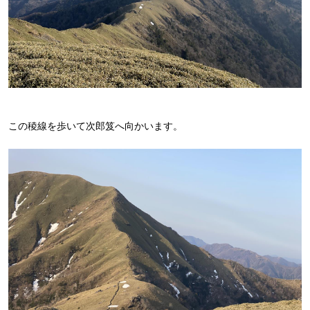
この稜線を歩いて次郎笈へ向かいます。