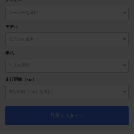
メーカー
モデル
年式
走行距離（km）
見積りスタート