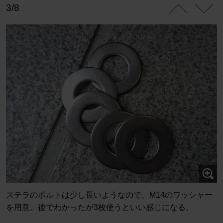
3/8
ステラのボルトは少し長いようなので、M14のワッシャー
を用意。後でわかったが3枚使うといい感じになる。