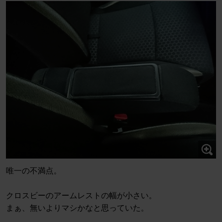
唯一の不満点。
クロスビーのアームレストの幅が小さい。
まぁ、無いよりマシかなと思っていた。