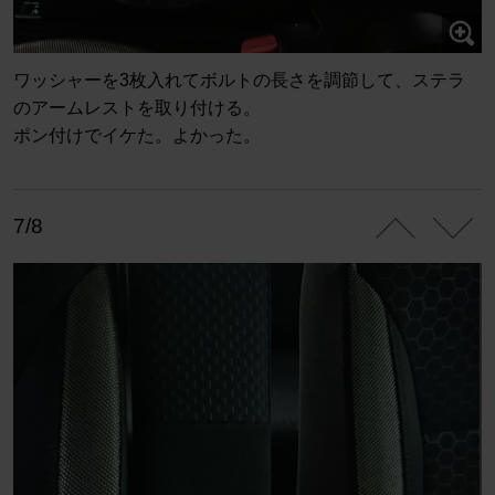
ワッシャーを3枚入れてボルトの長さを調節して、ステラ
のアームレストを取り付ける。
ポン付けでイケた。よかった。
7/8