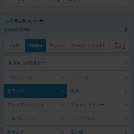
この記事を書いたユーザー
yama.teto
ラップ
ブログ
愛車紹介
アルバム
グループ
ヒストリ
タイム
スズキ クロスビー
プロフィール
パーツ (6)
整備 (18)
燃費
フォトアルバム (2)
フォトギャラリー
クルマレビュー
ラップタイム
愛車ログ
買い物