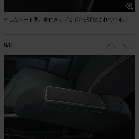
外したシート側。取付タップとボスが溶接されている。
6/8