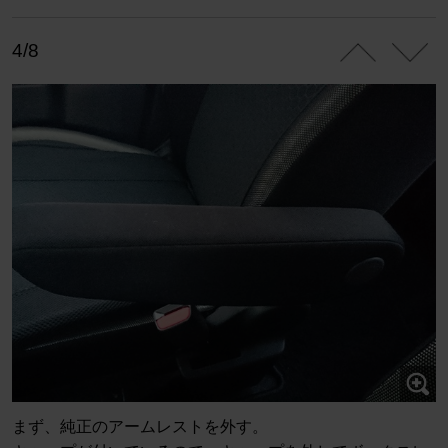
4/8
まず、純正のアームレストを外す。