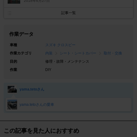
2018年6月27日
記事一覧
作業データ
車種
スズキ クロスビー
作業カテゴリ
内装
シート・シートカバー
取付・交換
目的
修理・故障・メンテナンス
作業
DIY
yama.tetoさん
yama.tetoさんの愛車
この記事を見た人におすすめ