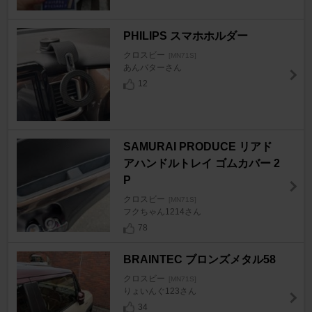
PHILIPS スマホホルダー
クロスビー
[MN71S]
あんバターさん
12
SAMURAI PRODUCE リアド
アハンドルトレイ ゴムカバー 2
P
クロスビー
[MN71S]
フクちゃん1214さん
78
BRAINTEC ブロンズメタル58
クロスビー
[MN71S]
りょいんぐ123さん
34