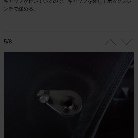
キャップが付いているので、キャップを外してボックスレ
ンチで緩める。
5/8