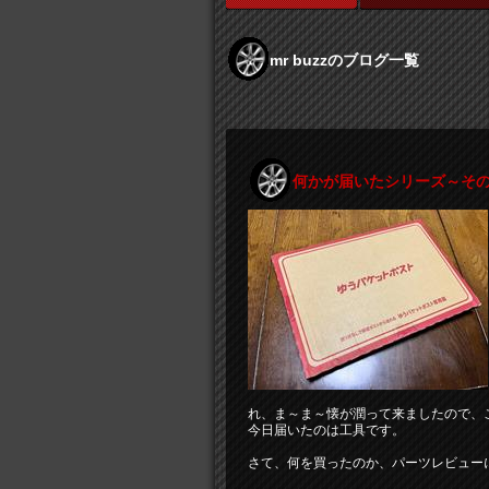
mr buzzのブログ一覧
何かが届いたシリーズ～その
れ、ま～ま～懐が潤って来ましたので、
今日届いたのは工具です。
さて、何を買ったのか、パーツレビューに