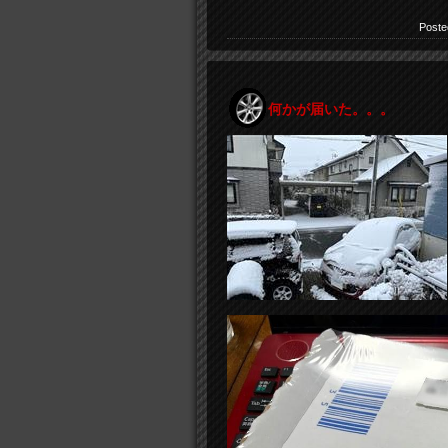
Poste
何かが届いた。。。