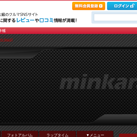
 buzz]
フォトアルバム
ラップタイム
▼メニュー