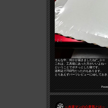
そんな中、何かが届きましたね(^_-)-☆
これは、工具箱にあった方がいいよね～
ということでポチっとした物です。
送料込で750円だったのもあります。
とりあえずパーツレビューにupしておきま～
Poste
～水道マンの心意気とは～