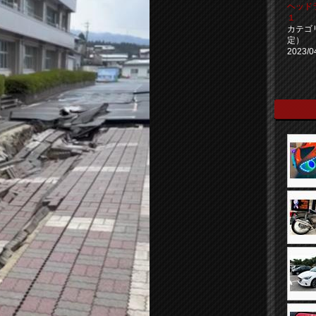
ヘッド
１
カテゴ
定）
2023/0