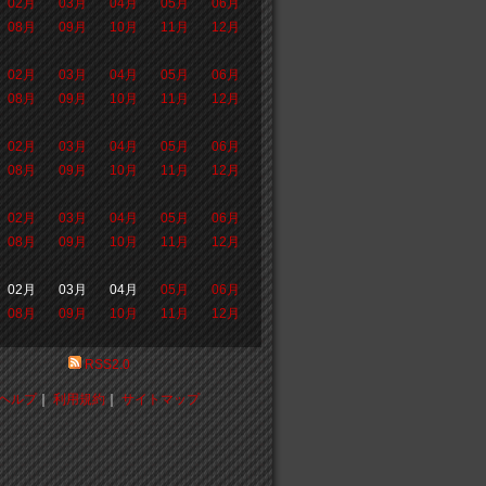
02月
03月
04月
05月
06月
08月
09月
10月
11月
12月
02月
03月
04月
05月
06月
08月
09月
10月
11月
12月
02月
03月
04月
05月
06月
08月
09月
10月
11月
12月
02月
03月
04月
05月
06月
08月
09月
10月
11月
12月
02月
03月
04月
05月
06月
08月
09月
10月
11月
12月
RSS2.0
ヘルプ
｜
利用規約
｜
サイトマップ