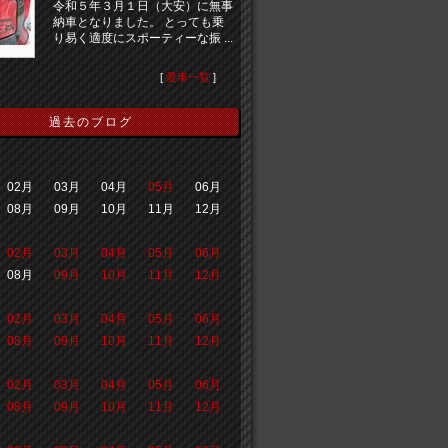
令和５年３月１日（大安）に無事
納車となりました。 とっても乗
り易く適度にスポーティーな振 ...
[
愛車一覧
]
過去のブログ
02月
03月
04月
05月
06月
08月
09月
10月
11月
12月
02月
03月
04月
05月
06月
08月
09月
10月
11月
12月
02月
03月
04月
05月
06月
08月
09月
10月
11月
12月
02月
03月
04月
05月
06月
08月
09月
10月
11月
12月