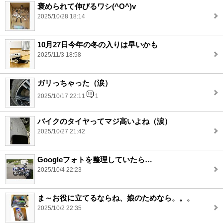
褒められて伸びるワシ(^O^)v
2025/10/28 18:14
10月27日今年の冬の入りは早いかも
2025/11/3 18:58
ガリっちゃった（涙）
2025/10/17 22:11
1
バイクのタイヤってマジ高いよね（涙）
2025/10/27 21:42
Googleフォトを整理していたら…
2025/10/4 22:23
ま～お役に立てるならね、娘のためなら。。。
2025/10/2 22:35