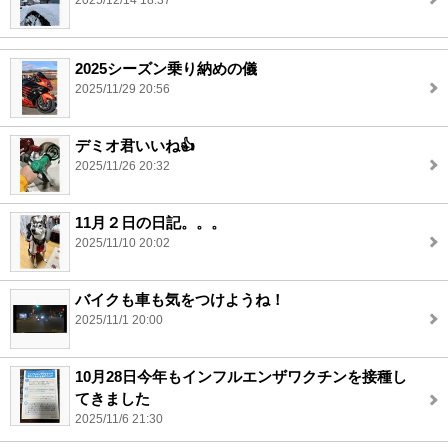
2025/12/14 18:37
2025シーズン乗り納めの儀
2025/11/29 20:56
デミオ君いいね👍
2025/11/26 20:32
11月２日の日記。。。
2025/11/10 20:02
バイクも車も気をつけようね！
2025/11/1 20:00
10月28日今年もインフルエンザワクチンを接種し
てきました
2025/11/6 21:30