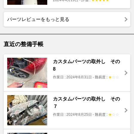
パーツレビューをもっと見る
直近の整備手帳
カスタムパーツの取外し その
8
作業日 : 2024年8月31日
-
難易度 :
★
☆
☆
カスタムパーツの取外し その
７
作業日 : 2024年8月25日
-
難易度 :
★
☆
☆