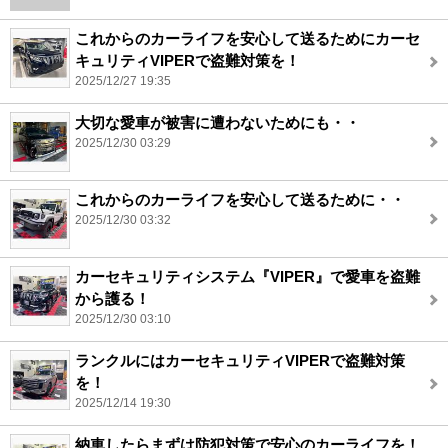
これからのカーライフを安心して送るためにカーセ
キュリティVIPERで盗難対策を！
2025/12/27 19:35
大切な愛車が被害に遭わないためにも・・
2025/12/30 03:29
これからのカーライフを安心して送るために・・
2025/12/30 03:32
カーセキュリティシステム『VIPER』で愛車を盗難
から護る！
2025/12/30 03:10
ランクルにはカーセキュリティVIPERで盗難対策
を！
2025/12/14 19:30
納車したらまずは防犯対策で安心のカーライフを！