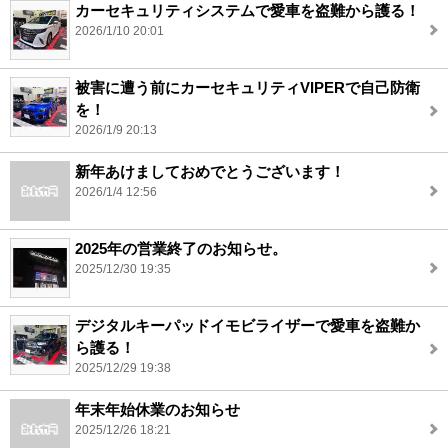
カーセキュリティシステムで愛車を盗難から護る！
2026/1/10 20:01
被害に遭う前にカーセキュリティVIPERで自己防衛
を！
2026/1/9 20:13
新年あけましておめでとうございます！
2026/1/4 12:56
2025年の営業終了のお知らせ。
2025/12/30 19:35
デジタルキーパッドイモビライザーで愛車を盗難か
ら護る！
2025/12/29 19:38
年末年始休業のお知らせ
2025/12/26 18:21