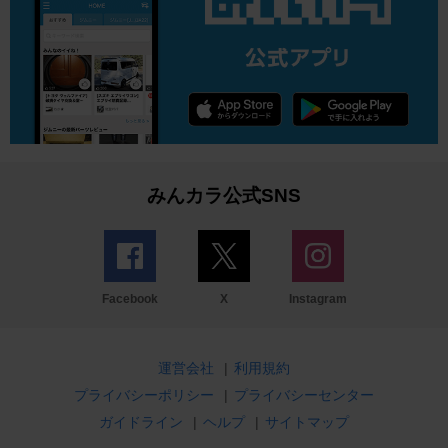
みんカラ公式SNS
Facebook
X
Instagram
運営会社
|
利用規約
プライバシーポリシー
|
プライバシーセンター
ガイドライン
|
ヘルプ
|
サイトマップ