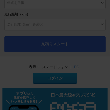
走行距離（km）
見積りスタート
表示：
スマートフォン
|
PC
ログイン