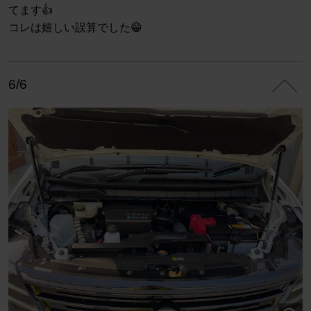
てます👍
コレは嬉しい誤算でした😁
6/6