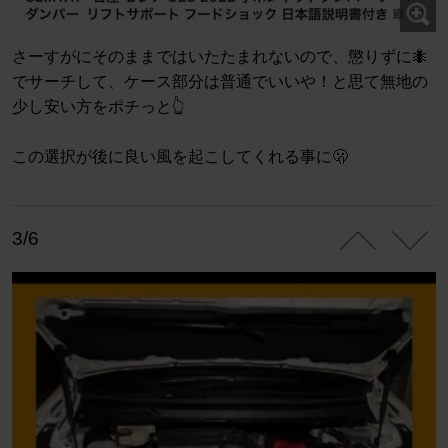
さーすがにそのままではいたたまれないので、懲りずに🐜
でサーチして、ケース部分は普通でいいや！と思て無地の
少し安い方をポチっと👆
この選択が後に良い風を起こしてくれる事に🫢
3/6