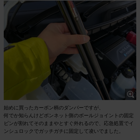
始めに買ったカーボン柄のダンパーですが、
何でか知らんけどボンネット側のボールジョイントの固定
ピンが割れてそのままやとすぐ外れるので、応急処置でイ
ンシュロックでガッチガチに固定して凌いでました。