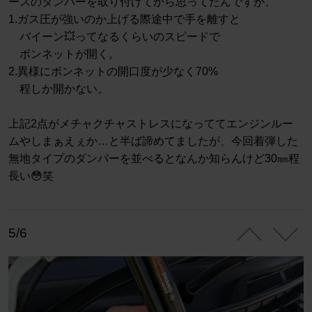
ースのダンパーを取り付けてから思ってたんですが、
1.ガス圧が強いのか上げる際途中で手を離すと
バイーン💥ってなるくらいのスピードで
ボンネットが開く。
2.異様にボンネットの開口度が少なく70%
程しか開かない。
上記2点がメチャクチャストレスになっててエンジンルー
ムやしまぁえぇか…と半ば諦めてましたが、今回着弾した
無地タイプのダンパーを並べるとなんか知らんけど30㎜程
長い😳笑
5/6