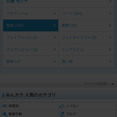
日産 セレナ
プロフィール
パーツ (161)
整備 (104)
燃費 (33)
フォトアルバム (1)
フォトギャラリー (2)
クルマレビュー (1)
ラップタイム
愛車ログ
買い物
ページの先頭へ ▲
みんカラ 人気のカテゴリ
車種別
イイね！
整備手帳
ブログ