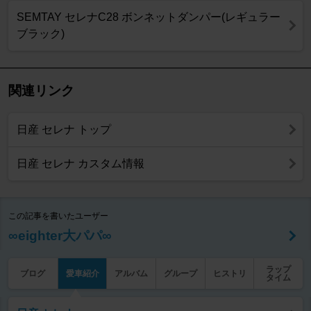
SEMTAY セレナC28 ボンネットダンパー(レギュラー
ブラック)
関連リンク
日産 セレナ トップ
日産 セレナ カスタム情報
この記事を書いたユーザー
∞eighter大パパ∞
ラップ
ブログ
愛車紹介
アルバム
グループ
ヒストリ
タイム