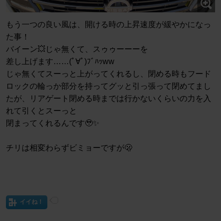
もう一つの良い風は、開ける時の上昇速度が緩やかになっ
た事！
バイーン💥じゃ無くて、スゥゥーーーを
差し上げます……(ﾟ∀ﾟ)ﾌﾞﾊｯww
じゃ無くてスーっと上がってくれるし、閉める時もフード
ロックの輪っか部分を持ってグッと引っ張って閉めてまし
たが、リアゲート閉める時までは行かないくらいの力を入
れて引くとスーっと
閉まってくれるんです🥹✨
チリは相変わらずビミョーですが🫢
イイね！