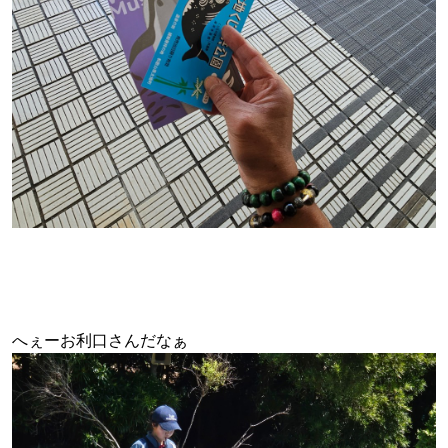
へぇーお利口さんだなぁ