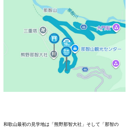
和歌山最初の見学地は「熊野那智大社」そして「那智の