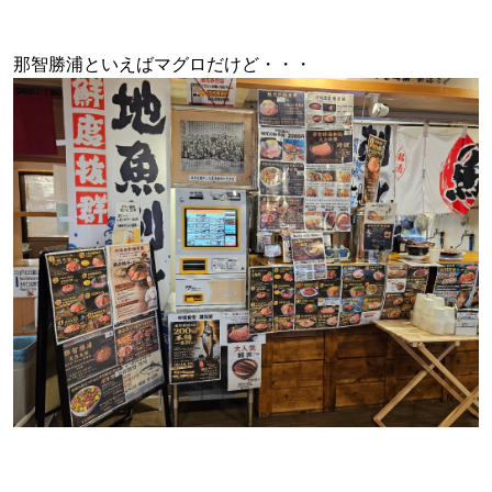
那智勝浦といえばマグロだけど・・・