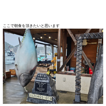
ここで朝食を頂きたいと思います