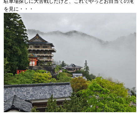
駐車場探しに大苦戦したけど、これでやっとお目当ての滝
を見に・・・