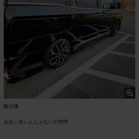
数日後
おお～良いんじゃないの🥹🥹