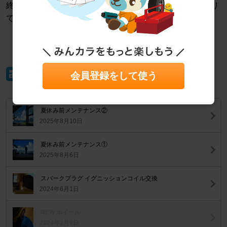
終わり良ければ全て良し。2023年はこのような締めくくり
で幕を閉じました😊
イイね！
会員登録をして使う
夏休み前メンテナンス②
2025年8月10日
夏休み前メンテナンス①
2025年8月6日
スパークプラグ イグニッションコイル交換
2024年6月1日
NEW ホイール
2024年2月9日