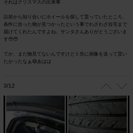
それはクリスマスの出来事
以前から知り合いにホイールを探して貰っていたところ、
条件に合った物が見つかったという事でわざわざ自宅まで
届けてくれたんですよね。サンタさんありがとうございま
す🥹🥹
てか、まだ物見てないんですけど💧先に画像を送って貰い
たかったなぁ😅あはは
3/12