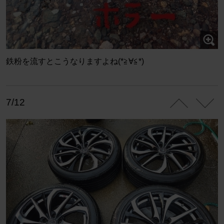
鉄粉を流すとこうなりますよね(*≧∀≦*)
7/12