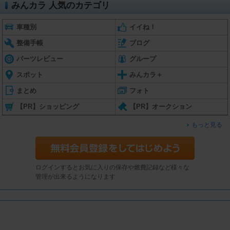
みんカラ 人気のカテゴリ
車種別
イイね！
整備手帳
ブログ
パーツレビュー
グループ
スポット
みんカラ＋
まとめ
フォト
【PR】ショッピング
【PR】オークション
もっと見る
ログインするとお気に入りの保存や燃費記録など様々な
管理が出来るようになります