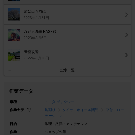
旅に出る前に
2023年4月21日
ながら洗車 BASE施工
2023年3月6日
音響改善
2022年9月16日
記事一覧
作業データ
車種
トヨタ ヴォクシー
作業カテゴリ
足廻り
タイヤ・ホイール関連
取付・ロー
テーション
目的
修理・故障・メンテナンス
作業
ショップ作業