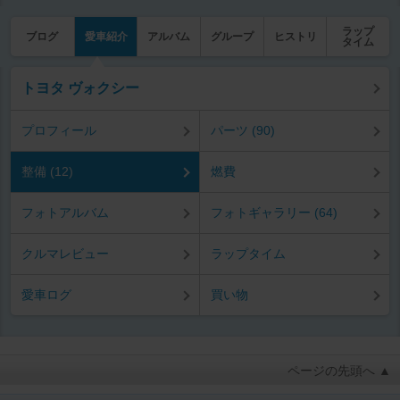
ラップ
ブログ
愛車紹介
アルバム
グループ
ヒストリ
タイム
トヨタ ヴォクシー
プロフィール
パーツ (90)
整備 (12)
燃費
フォトアルバム
フォトギャラリー (64)
クルマレビュー
ラップタイム
愛車ログ
買い物
ページの先頭へ ▲