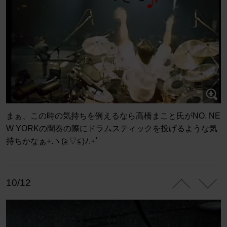
まぁ、この時の気持ちを例えるなら高橋まこと氏がNO. NE
W YORKの間奏の際にドラムスティックを投げるような気
持ちかなぁ+.ヽ(≧▽≦)ﾉ.+ﾟ
10/12