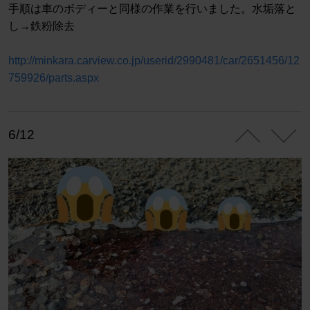
手順は車のボディーと同様の作業を行いました。水垢落と
し→鉄粉除去
http://minkara.carview.co.jp/userid/2990481/car/2651456/12
759926/parts.aspx
6/12