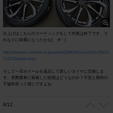
仕上げはこちらのコーティングをして作業は終了です。そ
れなりに綺麗になったかな( -∀・)
http://minkara.carview.co.jp/userid/2990481/car/2651456/12
712226/parts.aspx
そして一旦ホイールを返品して新しいタイヤに交換しま
す。実際愛車に装着した状態はどうなのか？不安と期待の
不協和音って感じですよね
8/12