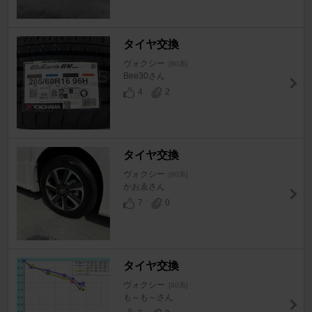
タイヤ交換
ヴォクシー
[80系]
Bee30さん
4
2
タイヤ交換
ヴォクシー
[80系]
かおゑさん
7
0
タイヤ交換
ヴォクシー
[80系]
も～も～さん