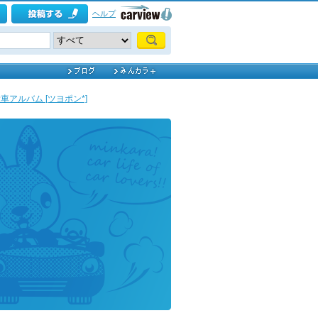
ヘルプ
車アルバム [ツヨポン*]