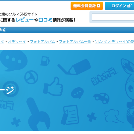
ンダ
>
オデッセイ
>
フォトアルバム
>
フォトアルバム一覧
>
"ホンダ オデッセイ"の愛
ージ