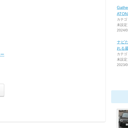
Gathe
ATO
カテゴ
未設定
2024/0
ナビだ
れる
ュー
カテゴ
未設定
2023/0