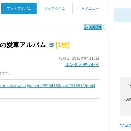
フォトアルバム
ラップタイム
▼メニュー
"の愛車アルバム
[1枚]
投稿日 : 2018年07月15日
ホンダ オデッセイ
像です。
kara.carview.co.jp/userid/2994159/car/2615812/profil
「
36
ツヨ