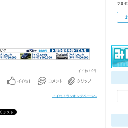
ツヨポ
1
イイね！0件
イイね！ランキングページへ