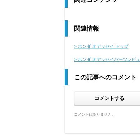
関連情報
> ホンダ オデッセイ トップ
> ホンダ オデッセイパーツレビ
この記事へのコメント
コメントする
コメントはありません。