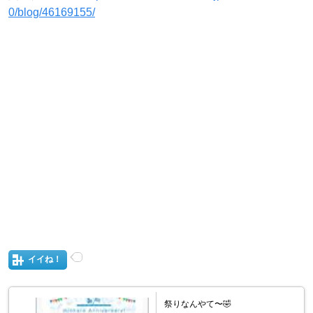
0/blog/46169155/
イイね！
祭りなんやて〜🤣