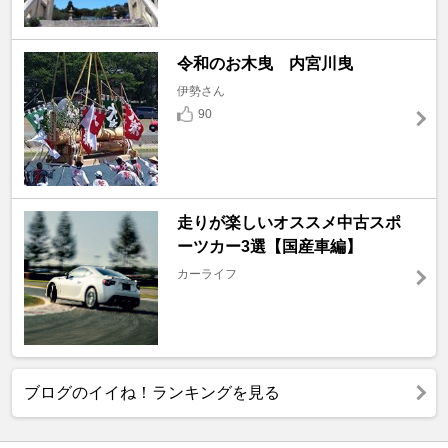
令和のお木曳 内宮川曳
伊勢さん
90
走りが楽しいオススメ中古スポ
ーツカー3選【国産車編】
カーライフ
ブログのイイね！ランキングを見る