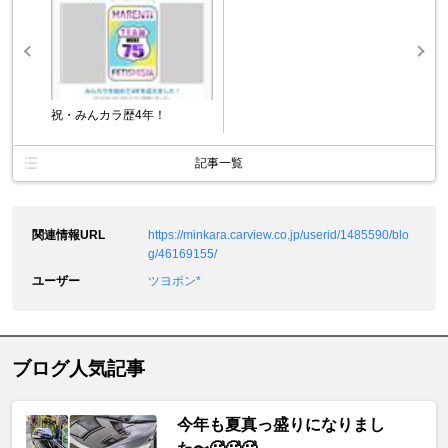
祝・みんカラ歴4年！
記事一覧
関連情報URL
https://minkara.carview.co.jp/userid/1485590/blo
g/46169155/
ユーザー
ツヨポン*
ブログ人気記事
今年も夏真っ盛りになりまし