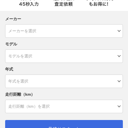
メーカー
モデル
年式
走行距離（km）