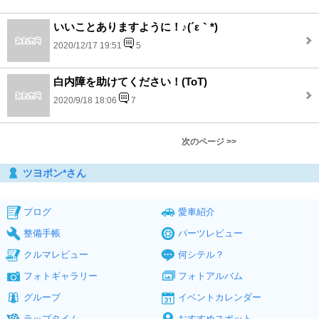
いいことありますように！♪(´ε｀*)
2020/12/17 19:51
5
白内障を助けてください！(ToT)
2020/9/18 18:06
7
次のページ >>
ツヨポン*さん
ブログ
愛車紹介
整備手帳
パーツレビュー
クルマレビュー
何シテル？
フォトギャラリー
フォトアルバム
グループ
イベントカレンダー
ラップタイム
おすすめスポット