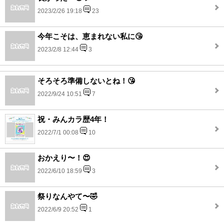
2023/2/26 19:18
23
今年こそは、恵まれない私に😘
2023/2/8 12:44
3
そろそろ準備しないとね！😘
2022/9/24 10:51
7
祝・みんカラ歴4年！
2022/7/1 00:08
10
おかえり〜！😍
2022/6/10 18:59
3
祭りなんやて〜🤣
2022/6/9 20:52
1