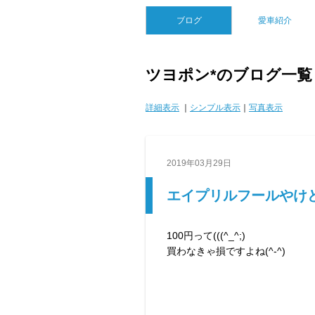
ブログ
愛車紹介
ツヨポン*のブログ一覧
詳細表示
｜
シンプル表示
｜
写真表示
2019年03月29日
エイプリルフールやけ
100円って(((^_^;)
買わなきゃ損ですよね(^-^)