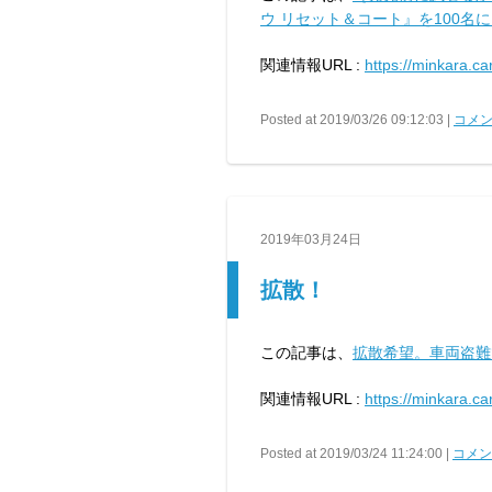
ウ リセット＆コート』を100名
関連情報URL :
https://minkara.c
Posted at 2019/03/26 09:12:03 |
コメン
2019年03月24日
拡散！
この記事は、
拡散希望。車両盗難
関連情報URL :
https://minkara.c
Posted at 2019/03/24 11:24:00 |
コメント