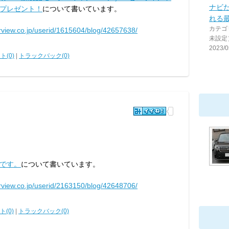
ナビだ
にプレゼント！
について書いています。
れる
カテゴ
arview.co.jp/userid/1615604/blog/42657638/
未設定
2023/0
ト(0)
|
トラックバック(0)
です。
について書いています。
arview.co.jp/userid/2163150/blog/42648706/
(0)
|
トラックバック(0)