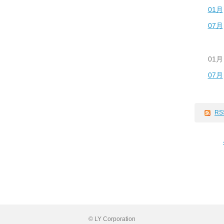
01月
07月
01月
07月
RS
© LY Corporation