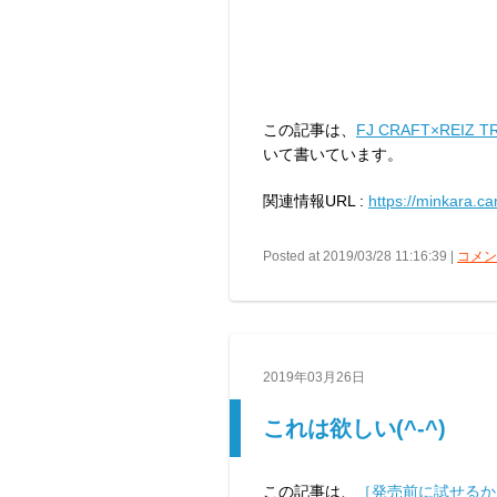
この記事は、
FJ CRAFT×REI
いて書いています。
関連情報URL :
https://minkara.c
Posted at 2019/03/28 11:16:39 |
コメント
2019年03月26日
これは欲しい(^-^)
この記事は、
［発売前に試せるか