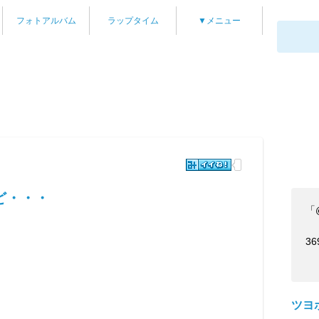
フォトアルバム
ラップタイム
▼メニュー
ど・・・
「
36
ツヨ