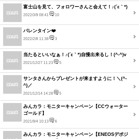
富士山を見て、フォロワーさんと会えて！♪(´ε｀*)
2022/3/9 08:41
10
バレンタイン❤️
2022/2/8 11:38
3
当たるといいなぁ！♪(´ε｀*)自慢出来るし！(^-^)v
2021/12/27 11:23
5
サンタさんからプレゼントが来ますように！＼(^-
^)／
2021/12/14 14:28
5
みんカラ：モニターキャンペーン【CCウォーター
ゴールド】
2021/9/4 10:13
6
みんカラ：モニターキャンペーン【ENEOSデポジ