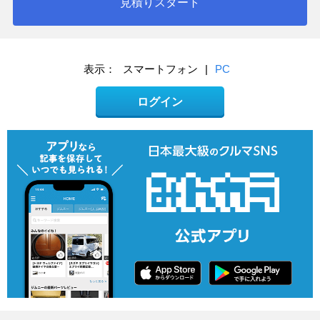
見積りスタート
表示：
スマートフォン
|
PC
ログイン