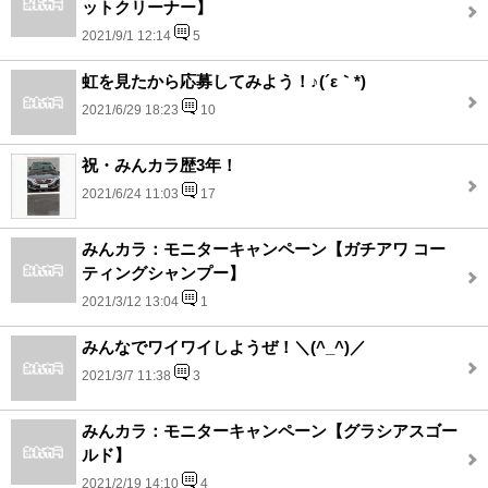
ットクリーナー】
2021/9/1 12:14
5
虹を見たから応募してみよう！♪(´ε｀*)
2021/6/29 18:23
10
祝・みんカラ歴3年！
2021/6/24 11:03
17
みんカラ：モニターキャンペーン【ガチアワ コー
ティングシャンプー】
2021/3/12 13:04
1
みんなでワイワイしようぜ！＼(^_^)／
2021/3/7 11:38
3
みんカラ：モニターキャンペーン【グラシアスゴー
ルド】
2021/2/19 14:10
4