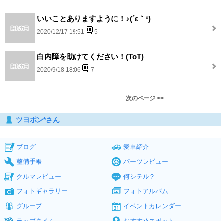
いいことありますように！♪(´ε｀*)
2020/12/17 19:51
5
白内障を助けてください！(ToT)
2020/9/18 18:06
7
次のページ >>
ツヨポン*さん
ブログ
愛車紹介
整備手帳
パーツレビュー
クルマレビュー
何シテル？
フォトギャラリー
フォトアルバム
グループ
イベントカレンダー
ラップタイム
おすすめスポット