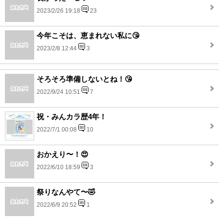
2023/2/26 19:18
23
今年こそは、恵まれない私に😘
2023/2/8 12:44
3
そろそろ準備しないとね！😘
2022/9/24 10:51
7
祝・みんカラ歴4年！
2022/7/1 00:08
10
おかえり〜！😍
2022/6/10 18:59
3
祭りなんやて〜🤣
2022/6/9 20:52
1