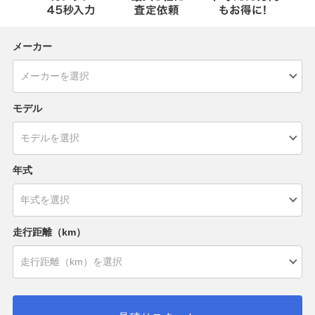
メーカー
モデル
年式
走行距離（km）