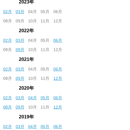
2023年
02月
03月
04月
05月
06月
08月
09月
10月
11月
12月
2022年
02月
03月
04月
05月
06月
08月
09月
10月
11月
12月
2021年
02月
03月
04月
05月
06月
08月
09月
10月
11月
12月
2020年
02月
03月
04月
05月
06月
08月
09月
10月
11月
12月
2019年
02月
03月
04月
05月
06月