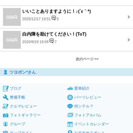
いいことありますように！♪(´ε｀*)
2020/12/17 19:51
5
白内障を助けてください！(ToT)
2020/9/18 18:06
7
次のページ >>
ツヨポン*さん
ブログ
愛車紹介
整備手帳
パーツレビュー
クルマレビュー
何シテル？
フォトギャラリー
フォトアルバム
グループ
イベントカレンダー
ラップタイム
おすすめスポット