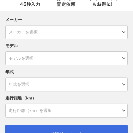
メーカー
モデル
年式
走行距離（km）