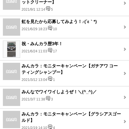
ットクリーナー】
2021/9/1 12:14
5
虹を見たから応募してみよう！♪(´ε｀*)
2021/6/29 18:23
10
祝・みんカラ歴3年！
2021/6/24 11:03
17
みんカラ：モニターキャンペーン【ガチアワ コー
ティングシャンプー】
2021/3/12 13:04
1
みんなでワイワイしようぜ！＼(^_^)／
2021/3/7 11:38
3
みんカラ：モニターキャンペーン【グラシアスゴー
ルド】
2021/2/19 14:10
4