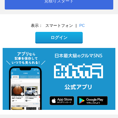
見積りスタート
表示：
スマートフォン
|
PC
ログイン