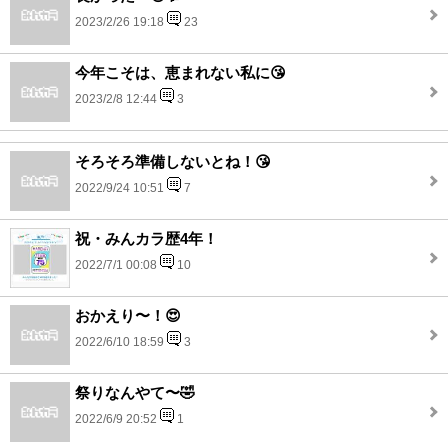
2023/2/26 19:18
23
今年こそは、恵まれない私に😘
2023/2/8 12:44
3
そろそろ準備しないとね！😘
2022/9/24 10:51
7
祝・みんカラ歴4年！
2022/7/1 00:08
10
おかえり〜！😍
2022/6/10 18:59
3
祭りなんやて〜🤣
2022/6/9 20:52
1