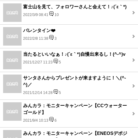
富士山を見て、フォロワーさんと会えて！♪(´ε｀*)
2022/3/9 08:41
10
バレンタイン❤️
2022/2/8 11:38
3
当たるといいなぁ！♪(´ε｀*)自慢出来るし！(^-^)v
2021/12/27 11:23
5
サンタさんからプレゼントが来ますように！＼(^-
^)／
2021/12/14 14:28
5
みんカラ：モニターキャンペーン【CCウォーター
ゴールド】
2021/9/4 10:13
6
みんカラ：モニターキャンペーン【ENEOSデポジ