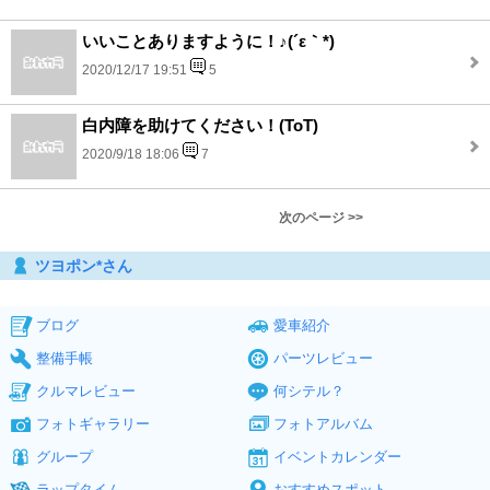
いいことありますように！♪(´ε｀*)
2020/12/17 19:51
5
白内障を助けてください！(ToT)
2020/9/18 18:06
7
次のページ >>
ツヨポン*さん
ブログ
愛車紹介
整備手帳
パーツレビュー
クルマレビュー
何シテル？
フォトギャラリー
フォトアルバム
グループ
イベントカレンダー
ラップタイム
おすすめスポット