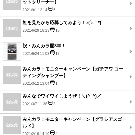
ットクリーナー】
2021/9/1 12:14
5
虹を見たから応募してみよう！♪(´ε｀*)
2021/6/29 18:23
10
祝・みんカラ歴3年！
2021/6/24 11:03
17
みんカラ：モニターキャンペーン【ガチアワ コー
ティングシャンプー】
2021/3/12 13:04
1
みんなでワイワイしようぜ！＼(^_^)／
2021/3/7 11:38
3
みんカラ：モニターキャンペーン【グラシアスゴー
ルド】
2021/2/19 14:10
4