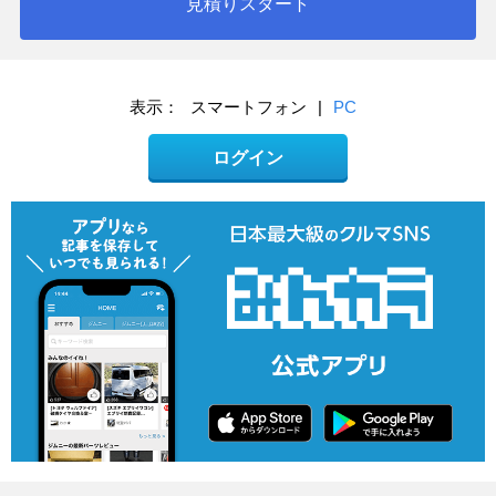
見積りスタート
表示：
スマートフォン
|
PC
ログイン