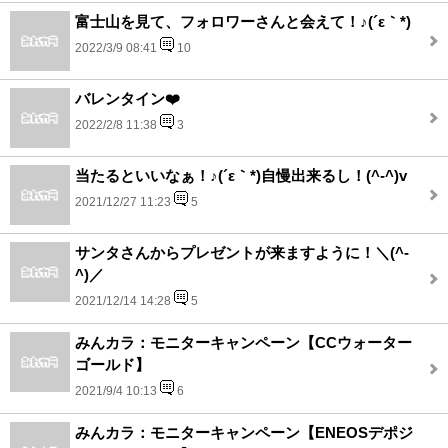
富士山を見て、フォロワーさんと会えて！♪(´ε｀*)
2022/3/9 08:41
10
バレンタイン❤️
2022/2/8 11:38
3
当たるといいなぁ！♪(´ε｀*)自慢出来るし！(^-^)v
2021/12/27 11:23
5
サンタさんからプレゼントが来ますように！＼(^-
^)／
2021/12/14 14:28
5
みんカラ：モニターキャンペーン【CCウォーター
ゴールド】
2021/9/4 10:13
6
みんカラ：モニターキャンペーン【ENEOSデポジ