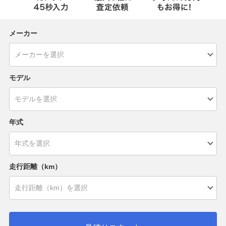
メーカー
モデル
年式
走行距離（km）