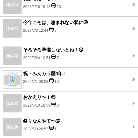
2023/2/26 19:18
23
今年こそは、恵まれない私に😘
2023/2/8 12:44
3
そろそろ準備しないとね！😘
2022/9/24 10:51
7
祝・みんカラ歴4年！
2022/7/1 00:08
10
おかえり〜！😍
2022/6/10 18:59
3
祭りなんやて〜🤣
2022/6/9 20:52
1