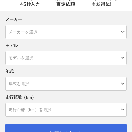
メーカー
モデル
年式
走行距離（km）