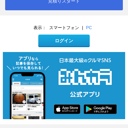
見積りスタート
表示：
スマートフォン
|
PC
ログイン