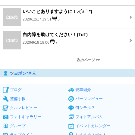
いいことありますように！♪(´ε｀*)
2020/12/17 19:51
5
白内障を助けてください！(ToT)
2020/9/18 18:06
7
次のページ >>
ツヨポン*さん
ブログ
愛車紹介
整備手帳
パーツレビュー
クルマレビュー
何シテル？
フォトギャラリー
フォトアルバム
グループ
イベントカレンダー
ラップタイム
おすすめスポット