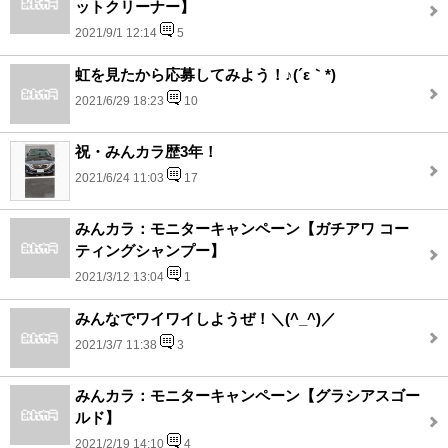
ットクリーナー】
2021/9/1 12:14
5
虹を見たから応募してみよう！♪(´ε｀*)
2021/6/29 18:23
10
祝・みんカラ歴3年！
2021/6/24 11:03
17
みんカラ：モニターキャンペーン【ガチアワ コー
ティングシャンプー】
2021/3/12 13:04
1
みんなでワイワイしようぜ！＼(^_^)／
2021/3/7 11:38
3
みんカラ：モニターキャンペーン【グラシアスゴー
ルド】
2021/2/19 14:10
4