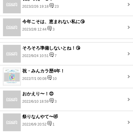
2023/2/26 19:18
23
今年こそは、恵まれない私に😘
2023/2/8 12:44
3
そろそろ準備しないとね！😘
2022/9/24 10:51
7
祝・みんカラ歴4年！
2022/7/1 00:08
10
おかえり〜！😍
2022/6/10 18:59
3
祭りなんやて〜🤣
2022/6/9 20:52
1