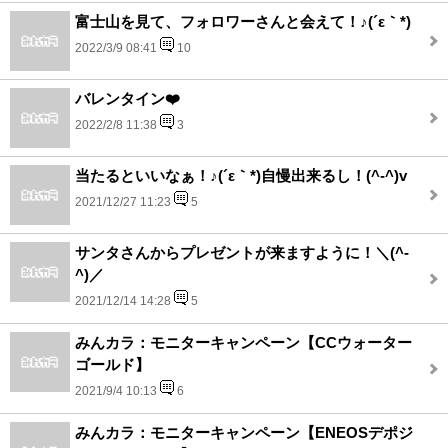
富士山を見て、フォロワーさんと会えて！♪(´ε｀*)
2022/3/9 08:41
10
バレンタイン❤️
2022/2/8 11:38
3
当たるといいなぁ！♪(´ε｀*)自慢出来るし！(^-^)v
2021/12/27 11:23
5
サンタさんからプレゼントが来ますように！＼(^-
^)／
2021/12/14 14:28
5
みんカラ：モニターキャンペーン【CCウォーター
ゴールド】
2021/9/4 10:13
6
みんカラ：モニターキャンペーン【ENEOSデポジ