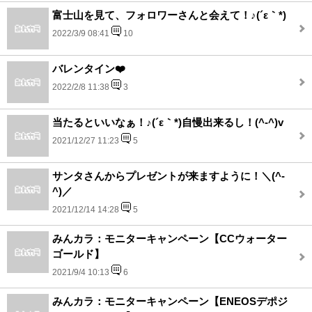
富士山を見て、フォロワーさんと会えて！♪(´ε｀*)
2022/3/9 08:41
10
バレンタイン❤️
2022/2/8 11:38
3
当たるといいなぁ！♪(´ε｀*)自慢出来るし！(^-^)v
2021/12/27 11:23
5
サンタさんからプレゼントが来ますように！＼(^-
^)／
2021/12/14 14:28
5
みんカラ：モニターキャンペーン【CCウォーター
ゴールド】
2021/9/4 10:13
6
みんカラ：モニターキャンペーン【ENEOSデポジ