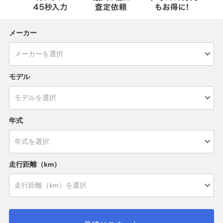
メーカー
モデル
年式
走行距離（km）