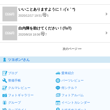
いいことありますように！♪(´ε｀*)
2020/12/17 19:51
5
白内障を助けてください！(ToT)
2020/9/18 18:06
7
次のページ >>
ツヨポン*さん
ブログ
愛車紹介
整備手帳
パーツレビュー
クルマレビュー
何シテル？
フォトギャラリー
フォトアルバム
グループ
イベントカレンダー
ラップタイム
おすすめスポット