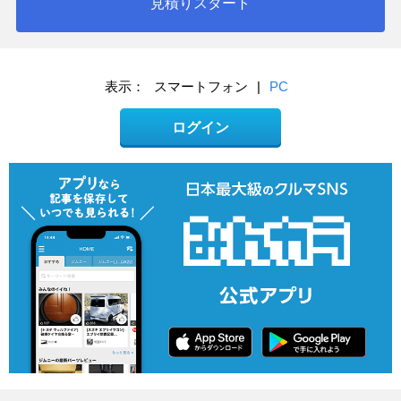
見積りスタート
表示：
スマートフォン
|
PC
ログイン