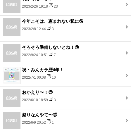
2023/2/26 19:18
23
今年こそは、恵まれない私に😘
2023/2/8 12:44
3
そろそろ準備しないとね！😘
2022/9/24 10:51
7
祝・みんカラ歴4年！
2022/7/1 00:08
10
おかえり〜！😍
2022/6/10 18:59
3
祭りなんやて〜🤣
2022/6/9 20:52
1