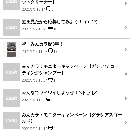
ットクリーナー】
2021/9/1 12:14
5
虹を見たから応募してみよう！♪(´ε｀*)
2021/6/29 18:23
10
祝・みんカラ歴3年！
2021/6/24 11:03
17
みんカラ：モニターキャンペーン【ガチアワ コー
ティングシャンプー】
2021/3/12 13:04
1
みんなでワイワイしようぜ！＼(^_^)／
2021/3/7 11:38
3
みんカラ：モニターキャンペーン【グラシアスゴー
ルド】
2021/2/19 14:10
4