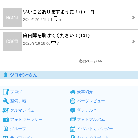
いいことありますように！♪(´ε｀*)
2020/12/17 19:51
5
白内障を助けてください！(ToT)
2020/9/18 18:06
7
次のページ >>
ツヨポン*さん
ブログ
愛車紹介
整備手帳
パーツレビュー
クルマレビュー
何シテル？
フォトギャラリー
フォトアルバム
グループ
イベントカレンダー
ラップタイム
おすすめスポット