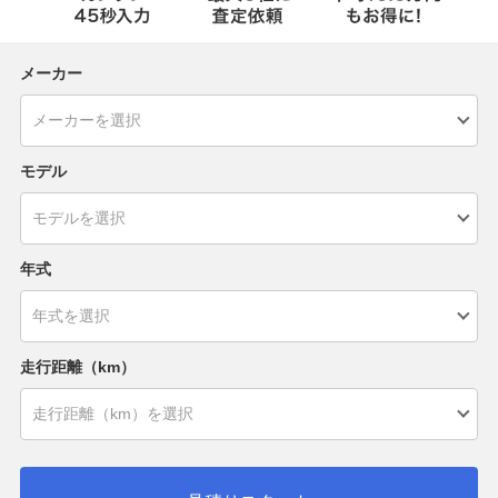
メーカー
モデル
年式
走行距離（km）