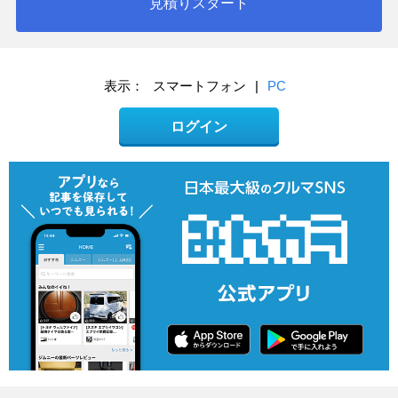
見積りスタート
表示：
スマートフォン
|
PC
ログイン