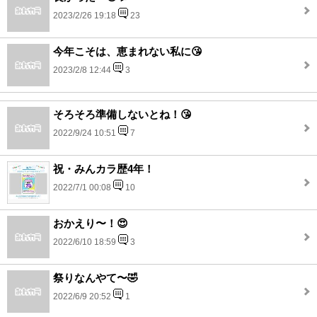
2023/2/26 19:18
23
今年こそは、恵まれない私に😘
2023/2/8 12:44
3
そろそろ準備しないとね！😘
2022/9/24 10:51
7
祝・みんカラ歴4年！
2022/7/1 00:08
10
おかえり〜！😍
2022/6/10 18:59
3
祭りなんやて〜🤣
2022/6/9 20:52
1