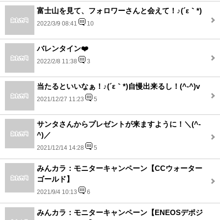
富士山を見て、フォロワーさんと会えて！♪(´ε｀*)
2022/3/9 08:41
10
バレンタイン❤️
2022/2/8 11:38
3
当たるといいなぁ！♪(´ε｀*)自慢出来るし！(^-^)v
2021/12/27 11:23
5
サンタさんからプレゼントが来ますように！＼(^-
^)／
2021/12/14 14:28
5
みんカラ：モニターキャンペーン【CCウォーター
ゴールド】
2021/9/4 10:13
6
みんカラ：モニターキャンペーン【ENEOSデポジ