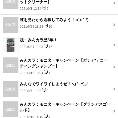
ットクリーナー】
2021/9/1 12:14
5
虹を見たから応募してみよう！♪(´ε｀*)
2021/6/29 18:23
10
祝・みんカラ歴3年！
2021/6/24 11:03
17
みんカラ：モニターキャンペーン【ガチアワ コー
ティングシャンプー】
2021/3/12 13:04
1
みんなでワイワイしようぜ！＼(^_^)／
2021/3/7 11:38
3
みんカラ：モニターキャンペーン【グラシアスゴー
ルド】
2021/2/19 14:10
4