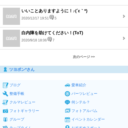
いいことありますように！♪(´ε｀*)
2020/12/17 19:51
5
白内障を助けてください！(ToT)
2020/9/18 18:06
7
次のページ >>
ツヨポン*さん
ブログ
愛車紹介
整備手帳
パーツレビュー
クルマレビュー
何シテル？
フォトギャラリー
フォトアルバム
グループ
イベントカレンダー
ラップタイム
おすすめスポット