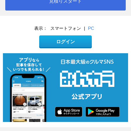
見積りスタート
表示：
スマートフォン
|
PC
ログイン