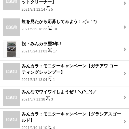
ットクリーナー】
2021/9/1 12:14
5
虹を見たから応募してみよう！♪(´ε｀*)
2021/6/29 18:23
10
祝・みんカラ歴3年！
2021/6/24 11:03
17
みんカラ：モニターキャンペーン【ガチアワ コー
ティングシャンプー】
2021/3/12 13:04
1
みんなでワイワイしようぜ！＼(^_^)／
2021/3/7 11:38
3
みんカラ：モニターキャンペーン【グラシアスゴー
ルド】
2021/2/19 14:10
4