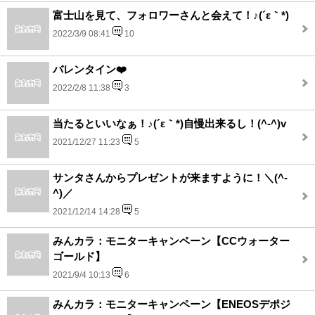
富士山を見て、フォロワーさんと会えて！♪(´ε｀*)
2022/3/9 08:41
10
バレンタイン❤️
2022/2/8 11:38
3
当たるといいなぁ！♪(´ε｀*)自慢出来るし！(^-^)v
2021/12/27 11:23
5
サンタさんからプレゼントが来ますように！＼(^-
^)／
2021/12/14 14:28
5
みんカラ：モニターキャンペーン【CCウォーター
ゴールド】
2021/9/4 10:13
6
みんカラ：モニターキャンペーン【ENEOSデポジ