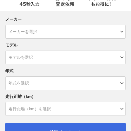
メーカー
モデル
年式
走行距離（km）