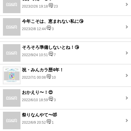
2023/2/26 19:18
23
今年こそは、恵まれない私に😘
2023/2/8 12:44
3
そろそろ準備しないとね！😘
2022/9/24 10:51
7
祝・みんカラ歴4年！
2022/7/1 00:08
10
おかえり〜！😍
2022/6/10 18:59
3
祭りなんやて〜🤣
2022/6/9 20:52
1