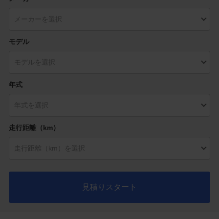
モデル
年式
走行距離（km）
見積りスタート