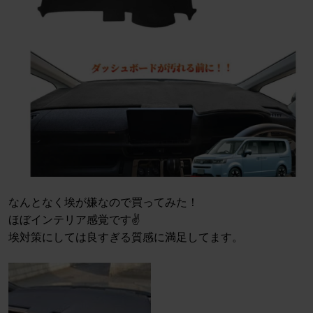
なんとなく埃が嫌なので買ってみた！
ほぼインテリア感覚です✌️
埃対策にしては良すぎる質感に満足してます。