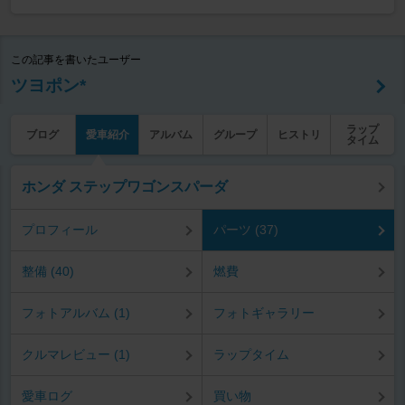
この記事を書いたユーザー
ツヨポン*
ラップ
ブログ
愛車紹介
アルバム
グループ
ヒストリ
タイム
ホンダ ステップワゴンスパーダ
プロフィール
パーツ (37)
整備 (40)
燃費
フォトアルバム (1)
フォトギャラリー
クルマレビュー (1)
ラップタイム
愛車ログ
買い物