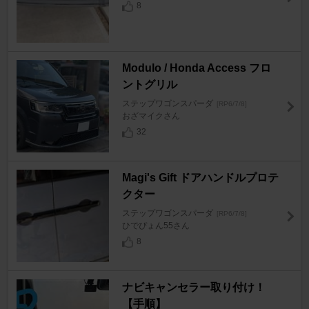
8
Modulo / Honda Access フロ
ントグリル
ステップワゴンスパーダ
[RP6/7/8]
おざマイクさん
32
Magi's Gift ドアハンドルプロテ
クター
ステップワゴンスパーダ
[RP6/7/8]
ひでぴょん55さん
8
ナビキャンセラー取り付け！
【手順】