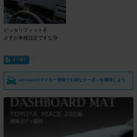
ピッタリフィット✌️
さすが車種設定ですな😘
イイね！
carview!のマイカー登録でお得なクーポンを獲得しよう