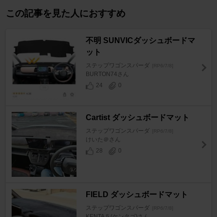
この記事を見た人におすすめ
不明 SUNVICダッシュボードマ
ット
ステップワゴンスパーダ
[RP6/7/8]
BURTON74さん
24
0
Cartist ダッシュボードマット
ステップワゴンスパーダ
[RP6/7/8]
けいた＠さん
28
0
FIELD ダッシュボードマット
ステップワゴンスパーダ
[RP6/7/8]
KENTA５(ケンタゴ)さん