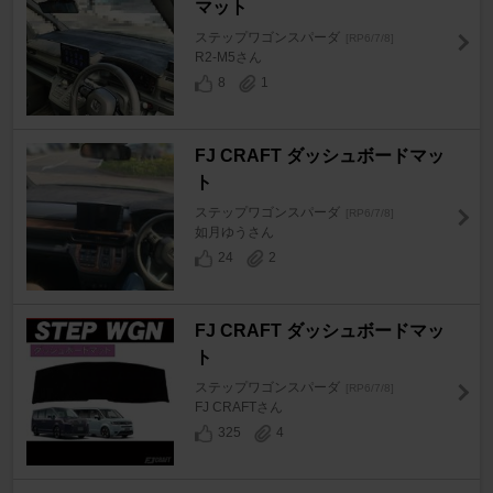
マット
ステップワゴンスパーダ
[RP6/7/8]
R2-M5さん
8
1
FJ CRAFT ダッシュボードマッ
ト
ステップワゴンスパーダ
[RP6/7/8]
如月ゆうさん
24
2
FJ CRAFT ダッシュボードマッ
ト
ステップワゴンスパーダ
[RP6/7/8]
FJ CRAFTさん
325
4