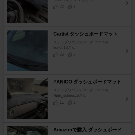
52
7
Cartist ダッシュボードマット
ステップワゴンスパーダ
[RP6/7/8]
ken0516さん
25
0
PANICO ダッシュボードマット
ステップワゴンスパーダ
[RP6/7/8]
Hide_soldier...5さん
11
2
Amazonで購入 ダッシュボード