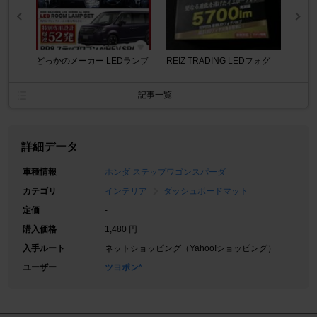
どっかのメーカー LEDランブ
REIZ TRADING LEDフォグ
記事一覧
詳細データ
車種情報
ホンダ ステップワゴンスパーダ
カテゴリ
インテリア
ダッシュボードマット
定価
-
購入価格
1,480 円
入手ルート
ネットショッピング（Yahoo!ショッピング）
ユーザー
ツヨポン*