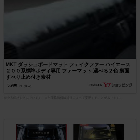
MKT ダッシュボードマット フェイクファー ハイエース
２００系標準ボディ専用 ファーマット 選べる２色 裏面
すべり止め付き素材
5,980
円 （税込）
※中古価格を含んでいます。また価格情報は状況によって変動することがあります。