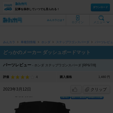
ダウンロード
記事を保存していつでも見られる！
みんカラとは？
ログイン
メニュー
みんカラ
車種別情報
ホンダ
ステップワゴンスパーダ
パーツレビュ
どっかのメーカー ダッシュボードマット
パーツレビュー
ホンダ ステップワゴンスパーダ [RP6/7/8]
4
評価
購入価格
1,480 円
2023年3月12日
クリップ