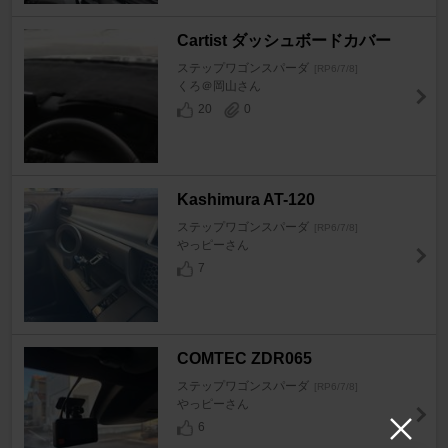
Cartist ダッシュボードカバー
ステップワゴンスパーダ
[RP6/7/8]
くろ＠岡山さん
20
0
Kashimura AT-120
ステップワゴンスパーダ
[RP6/7/8]
やっピーさん
7
COMTEC ZDR065
ステップワゴンスパーダ
[RP6/7/8]
やっピーさん
6