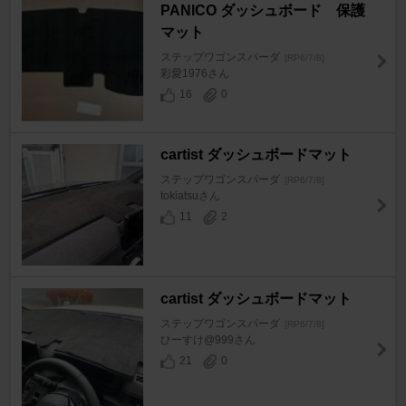
PANICO ダッシュボード 保護
マット
ステップワゴンスパーダ
[RP6/7/8]
彩愛1976さん
16
0
cartist ダッシュボードマット
ステップワゴンスパーダ
[RP6/7/8]
tokiatsuさん
11
2
cartist ダッシュボードマット
ステップワゴンスパーダ
[RP6/7/8]
ひーすけ@999さん
21
0