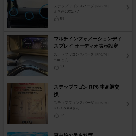
ステップワゴンスパーダ
[RP6/7/8]
まろ@1031さん
99
マルチインフォメーションディ
スプレイ オーディオ表示設定
ステップワゴンスパーダ
[RP6/7/8]
Yuu-さん
12
ステップワゴン RP8 車高調交
換
ステップワゴンスパーダ
[RP6/7/8]
RYO36304さん
13
車中泊の暑さ対策