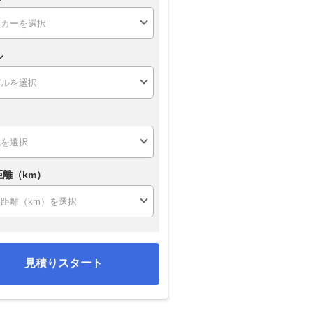
ル
距離（km）
見積りスタート