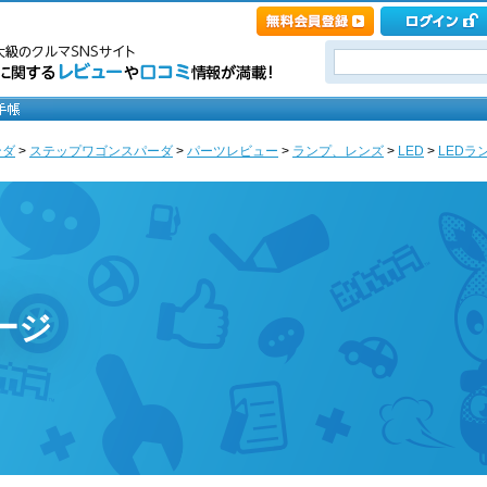
ンダ
>
ステップワゴンスパーダ
>
パーツレビュー
>
ランプ、レンズ
>
LED
>
LEDラン
ージ