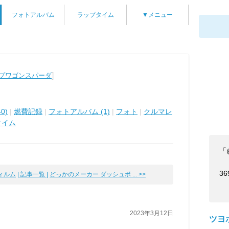
フォトアルバム
ラップタイム
▼メニュー
]
ップワゴンスパーダ
0)
|
燃費記録
|
フォトアルバム (1)
|
フォト
|
クルマレ
タイム
「
36
ィルム
| 記事一覧 |
どっかのメーカー ダッシュボ ... >>
2023年3月12日
ツヨ