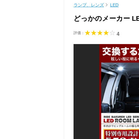
ランプ、レンズ
LED
どっかのメーカー L
評価：
4