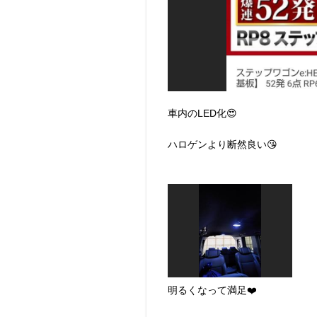
車内のLED化😍
ハロゲンより断然良い😘
明るくなって満足❤️