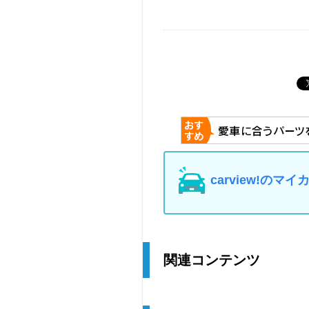
carview!の
関連コンテンツ