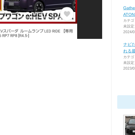
Gathe
ATO
カテゴ
未設定
2024/0
ナビだ
れる
カテゴ
未設定
2023/0