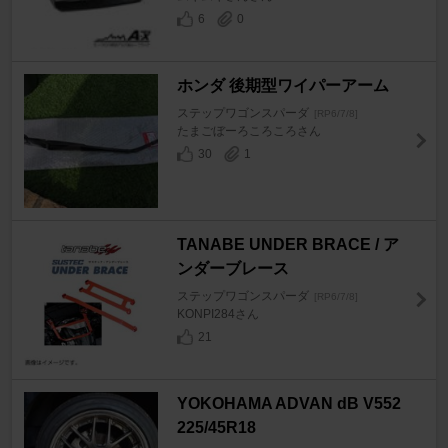
6
0
ホンダ 後期型ワイパーアーム
ステップワゴンスパーダ
[RP6/7/8]
たまごぼーろころころさん
30
1
TANABE UNDER BRACE / ア
ンダーブレース
ステップワゴンスパーダ
[RP6/7/8]
KONPI284さん
21
YOKOHAMA ADVAN dB V552
225/45R18