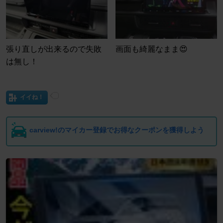
張り直しが出来るので失敗
画面も綺麗なまま😍
は無し！
イイね！
carview!のマイカー登録でお得なクーポンを獲得しよう