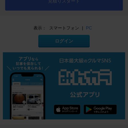
見積りスタート
表示：
スマートフォン
|
PC
ログイン