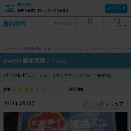
ダウンロード
記事を保存していつでも見られる！
みんカラとは？
ログイン
メニュー
みんカラ
車種別情報
ホンダ
ステップワゴンスパーダ
パーツレビュ
DAISO 画面保護フィルム
パーツレビュー
ホンダ ステップワゴンスパーダ [RP6/7/8]
5
評価
購入価格
-
2023年3月18日
クリップ