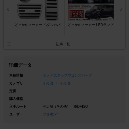
どっかのメーカー ペダルカバ
どっかのメーカー LEDランブ
ー
記事一覧
詳細データ
車種情報
ホンダ ステップワゴンスパーダ
カテゴリ
その他
その他
定価
-
購入価格
-
入手ルート
実店舗（その他） ※DAISO
ユーザー
ツヨポン*