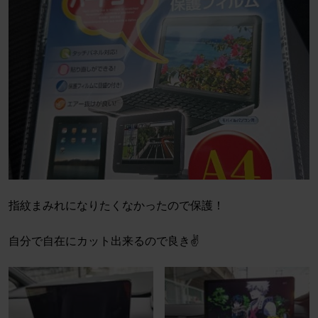
指紋まみれになりたくなかったので保護！
自分で自在にカット出来るので良き✌️