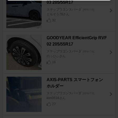
03 205/55R17
ステップワゴンスパーダ
[RP6/7/8]
ともぞう78さん
32
GOODYEAR EfficientGrip RVF
02 205/55R17
ステップワゴンスパーダ
[RP6/7/8]
のっひぃさん
16
AXIS-PARTS スマートフォン
ホルダー
ステップワゴンスパーダ
[RP6/7/8]
ken0516さん
27