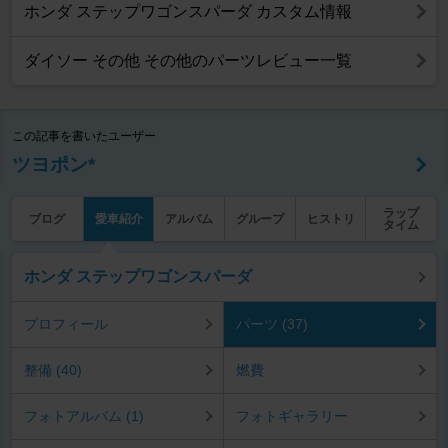
ホンダ ステップワゴンスパーダ カスタム情報
ダイソー その他 その他のパーツレビュー一覧
この記事を書いたユーザー
ツヨポン*
ラップ
ブログ
愛車紹介
アルバム
グループ
ヒストリ
タイム
ホンダ ステップワゴンスパーダ
プロフィール
パーツ (37)
整備 (40)
燃費
フォトアルバム (1)
フォトギャラリー