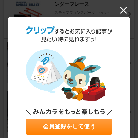
ンダーブレース
ステップワゴンスパーダ
[RP6/7/8]
KONPI284さん
21
Magi's Gift ドアハンドルプロテ
クター
ステップワゴンスパーダ
[RP6/7/8]
ひでぴょん55さん
8
Cartist ドアプロテクター
ステップワゴンスパーダ
[RP6/7/8]
ひでぴょん55さん
7
会員登録をして使う