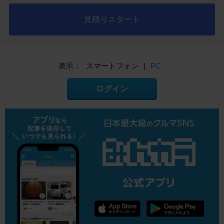
見積りスタート
表示：
スマートフォン
|
PC
ログイン