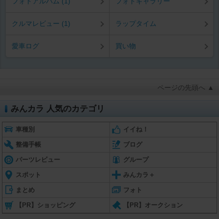
フォトアルバム (1)
フォトギャラリー
クルマレビュー (1)
ラップタイム
愛車ログ
買い物
ページの先頭へ ▲
みんカラ 人気のカテゴリ
車種別
イイね！
整備手帳
ブログ
パーツレビュー
グループ
スポット
みんカラ＋
まとめ
フォト
【PR】ショッピング
【PR】オークション