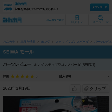
ダウンロード
記事を保存していつでも見られる！
みんカラとは？
ログイン
メニュー
みんカラ
車種別情報
ホンダ
ステップワゴンスパーダ
パーツレビュ
SEIWA モール
パーツレビュー
ホンダ ステップワゴンスパーダ [RP6/7/8]
5
評価
購入価格
-
2023年3月19日
クリップ