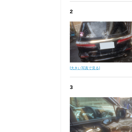
2
[大きい写真で見る]
3