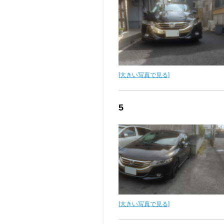
[大きい写真で見る]
5
[大きい写真で見る]