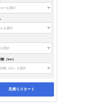
ル
距離（km）
見積りスタート