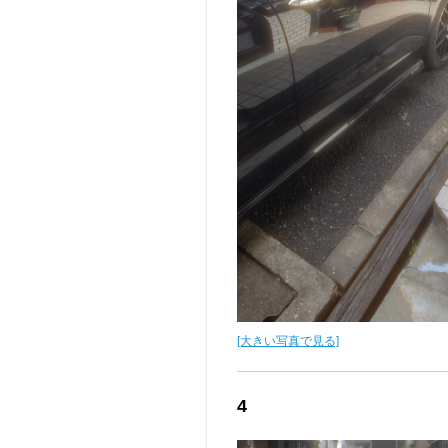
[大きい写真で見る]
4