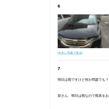
6
[大きい写真で見る]
7
明日は雨ですけど何か問題でも？♪(´
皆さん、明日は雨なので雨具をお忘れ