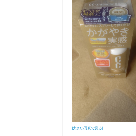
[大きい写真で見る]