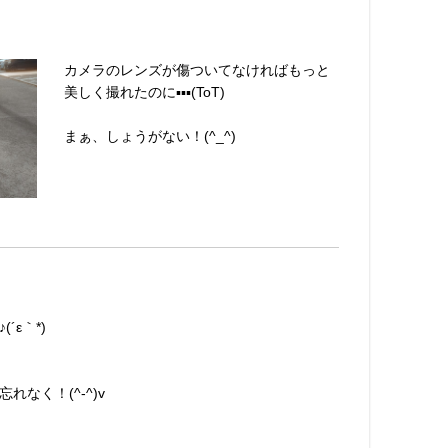
カメラのレンズが傷ついてなければもっと
美しく撮れたのに▪▪▪(ToT)
まぁ、しょうがない！(^_^)
ε｀*)
なく！(^-^)v