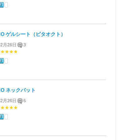
ENO ゲルシート（ピタオクト）
02月26日
3
★★★★★
NO ネックパット
02月26日
6
★★★★★