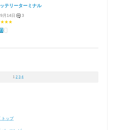
バッテリーターミナル
09月14日
3
★★★★
1
2
3
4
 トップ