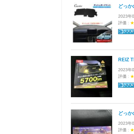
どっか
2023年
評価 :
REIZ 
2023年
評価 :
どっか
2023年
評価 :