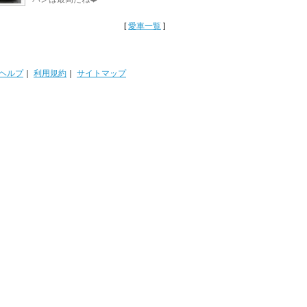
[
愛車一覧
]
ヘルプ
｜
利用規約
｜
サイトマップ