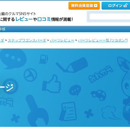
ンダ
>
ステップワゴンスパーダ
>
パーツレビュー
>
パーツレビュー一覧 [ツヨポン*]
ージ