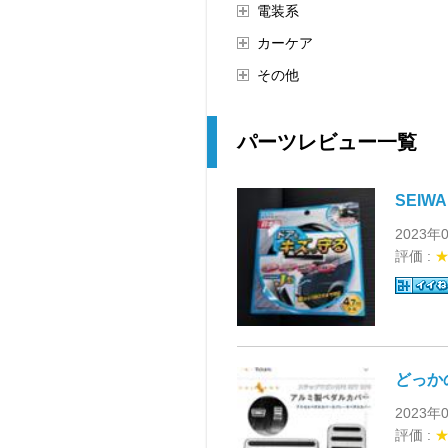
電装系
カーケア
その他
パーツレビュー一覧
SEIW
2023年
評価 :
どっか
2023年
評価 :