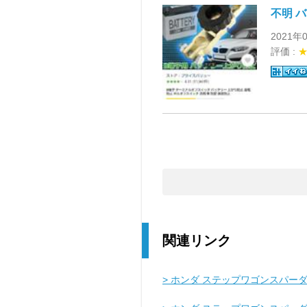
不明 
2021年
評価 :
関連リンク
> ホンダ ステップワゴンスパーダ