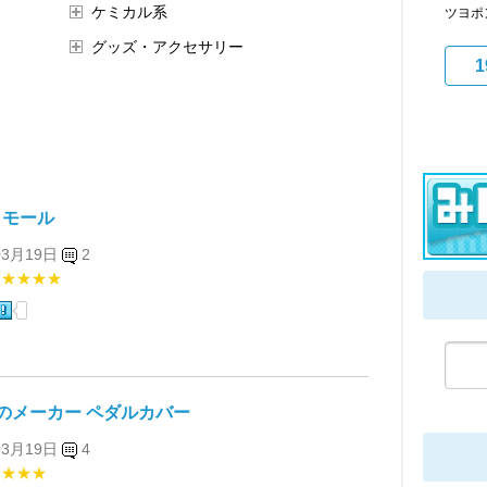
ケミカル系
ツヨポ
グッズ・アクセサリー
1
A モール
03月19日
2
★★★★★
のメーカー ペダルカバー
03月19日
4
★★★★