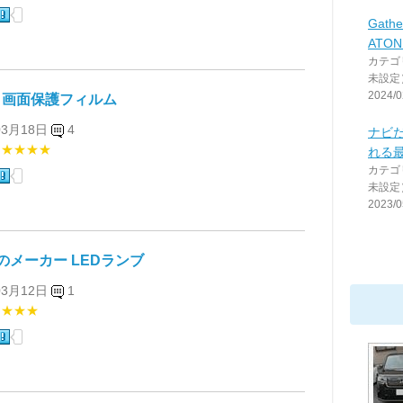
Gathe
ATO
カテゴ
未設定
2024/0
O 画面保護フィルム
03月18日
4
ナビだ
★★★★★
れる
カテゴ
未設定
2023/0
のメーカー LEDランブ
03月12日
1
★★★★