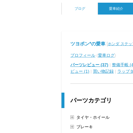
ブログ
愛車紹介
ツヨポン*の愛車
[
ホンダ ステ
プロフィール
(
愛車ログ
)
パーツレビュー (37)
|
整備手帳 (4
ビュー (1)
|
買い物記録
|
ラップ
パーツカテゴリ
タイヤ・ホイール
ブレーキ