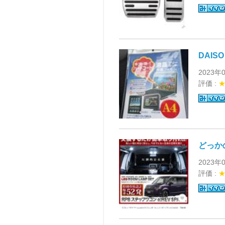
DAIS
2023年
評価 :
どっか
2023年
評価 :