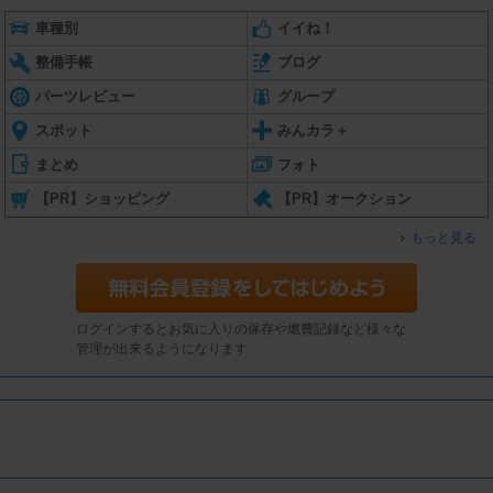
車種別
イイね！
整備手帳
ブログ
パーツレビュー
グループ
スポット
みんカラ＋
まとめ
フォト
【PR】ショッピング
【PR】オークション
もっと見る
ログインするとお気に入りの保存や燃費記録など様々な
管理が出来るようになります