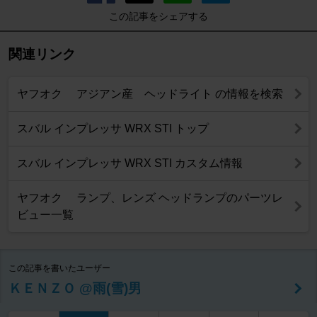
この記事をシェアする
関連リンク
ヤフオク アジアン産 ヘッドライト の情報を検索
スバル インプレッサ WRX STI トップ
スバル インプレッサ WRX STI カスタム情報
ヤフオク ランプ、レンズ ヘッドランプのパーツレ
ビュー一覧
この記事を書いたユーザー
ＫＥＮＺＯ @雨(雪)男