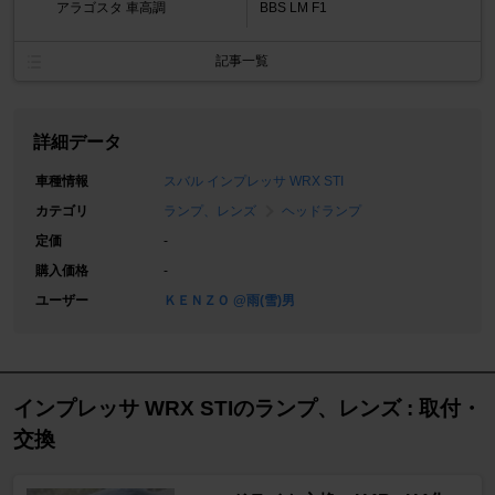
アラゴスタ 車高調
BBS LM F1
記事一覧
詳細データ
車種情報
スバル インプレッサ WRX STI
カテゴリ
ランプ、レンズ
ヘッドランプ
定価
-
購入価格
-
ユーザー
ＫＥＮＺＯ @雨(雪)男
インプレッサ WRX STIのランプ、レンズ : 取付・
交換