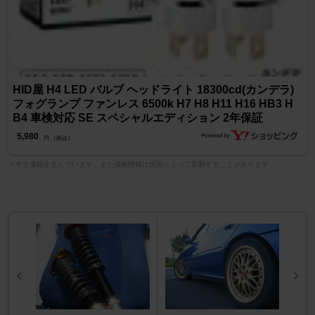
HID屋 H4 LED バルブ ヘッドライト 18300cd(カンデラ)
フォグランプ ファンレス 6500k H7 H8 H11 H16 HB3 H
B4 車検対応 SE スペシャルエディション 2年保証
5,980
円 （税込）
※中古価格を含んでいます。また価格情報は状況によって変動することがあります。