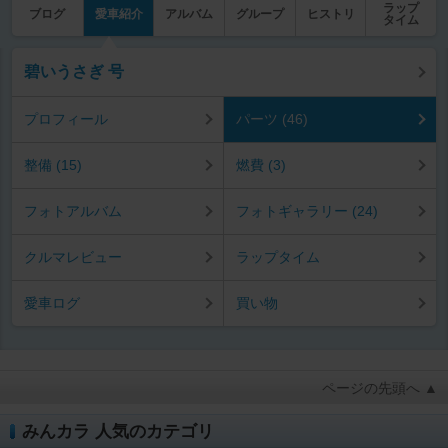
ラップ
ブログ
愛車紹介
アルバム
グループ
ヒストリ
タイム
碧いうさぎ 号
プロフィール
パーツ (46)
整備 (15)
燃費 (3)
フォトアルバム
フォトギャラリー (24)
クルマレビュー
ラップタイム
愛車ログ
買い物
ページの先頭へ ▲
みんカラ 人気のカテゴリ