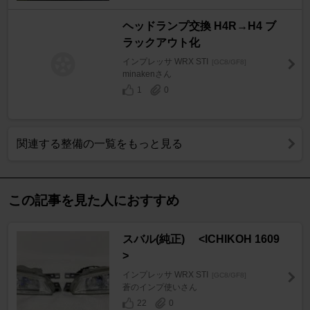
ヘッドランプ交換 H4R→H4 ブ
ラックアウト化
インプレッサ WRX STI
[GC8/GF8]
minakenさん
1
0
関連する整備の一覧をもっと見る
この記事を見た人におすすめ
スバル(純正) <ICHIKOH 1609
>
インプレッサ WRX STI
[GC8/GF8]
蒼のインプ使いさん
22
0