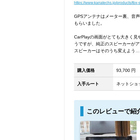
https://www.kanatechs.jp/products/tbx-
GPSアンテナはメーター裏、音
もらいました。
CarPlayの画面がとても大き
うですが、純正のスピーカーがア
スピーカーはそのうち変えよう…
購入価格
93,700 円
入手ルート
ネットショッ
このレビューで紹