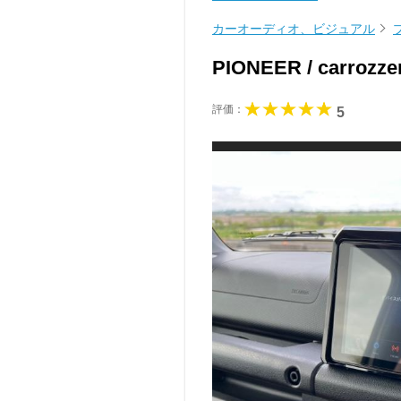
カーオーディオ、ビジュアル
PIONEER / carrozz
評価：
5