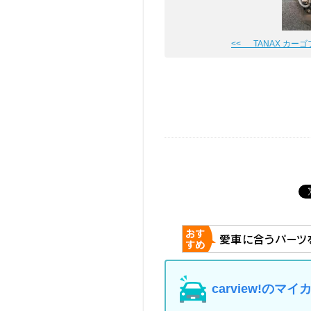
<< TANAX カー
carview!の