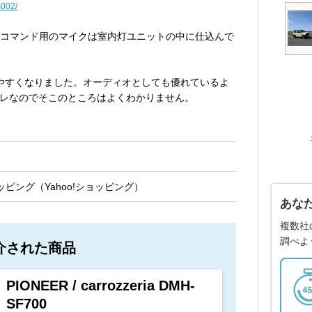
s002/
声コマンド用のマイクは室内灯ユニットの中に仕込んで
く見やすくなりました。オーディオとしても優れているよ
レなのでそこのところはよくわかりません。
ピング（Yahoo!ショッピング）
あな
複数社
調べよ
介された商品
PIONEER / carrozzeria DMH-
SF700