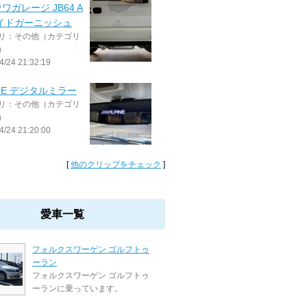
ワガレージ JB64 A
サイドガーニッシュ
リ：その他（カテゴリ
）
4/24 21:32:19
INE デジタルミラー
リ：その他（カテゴリ
）
4/24 21:20:00
[
他のクリップをチェック
]
愛車一覧
フォルクスワーゲン ゴルフトゥ
ーラン
フォルクスワーゲン ゴルフトゥ
ーランに乗っています。