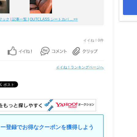
ゴフック
| 記事一覧 |
OUTCLASS シートカバ ... >>
イイね！0件
イイね！ランキングページへ
マイカー登録でお得なクーポンを獲得しよう