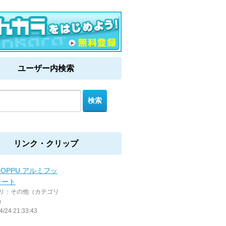
ユーザー内検索
リンク・クリップ
SHOPPU アルミフッ
レート
リ：その他（カテゴリ
）
4/24 21:33:43