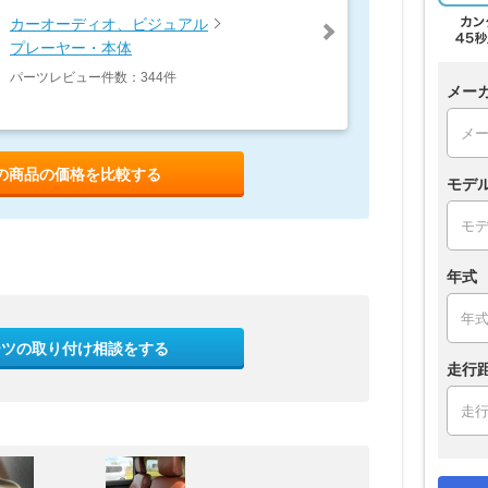
カーオーディオ、ビジュアル
プレーヤー・本体
パーツレビュー件数：344件
メー
の商品の価格を比較する
モデ
年式
ーツの取り付け相談をする
走行