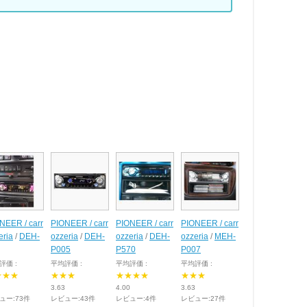
NEER / carr
PIONEER / carr
PIONEER / carr
PIONEER / carr
eria
/
DEH-
ozzeria
/
DEH-
ozzeria
/
DEH-
ozzeria
/
MEH-
P005
P570
P007
評価 :
平均評価 :
平均評価 :
平均評価 :
★★★
★★★
★★★★
★★★
3.63
4.00
3.63
ュー:73件
レビュー:43件
レビュー:4件
レビュー:27件