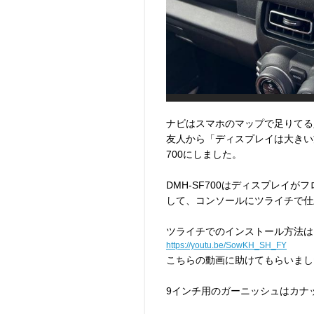
ナビはスマホのマップで足りてる
友人から「ディスプレイは大きい
700にしました。
DMH-SF700はディスプレイ
して、コンソールにツライチで仕
ツライチでのインストール方法は
https://youtu.be/SowKH_SH_FY
こちらの動画に助けてもらいまし
9インチ用のガーニッシュはカナ