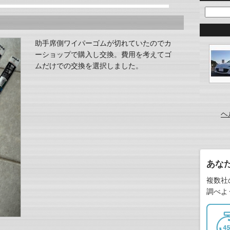
助手席側ワイパーゴムが切れていたのでカ
ーショップで購入し交換。費用を考えてゴ
ムだけでの交換を選択しました。
ヘ
あな
複数社
調べよ