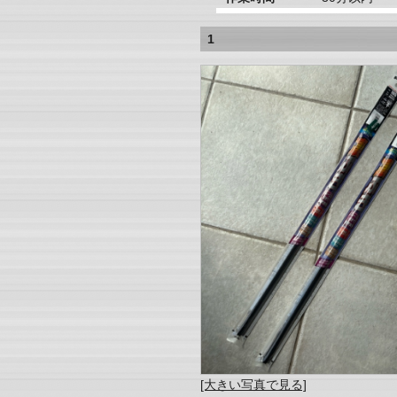
1
[大きい写真で見る]