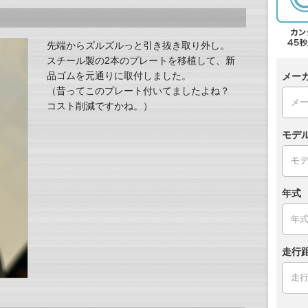
先端からズルズルっと引き抜き取り外し。
スチール製の2本のプレートを移植して、新
品ゴムを元通りに取付しました。
メー
（昔ってこのプレート付いてましたよね？
コスト削減ですかね。）
モデ
年式
走行