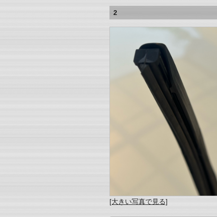
2
[大きい写真で見る]