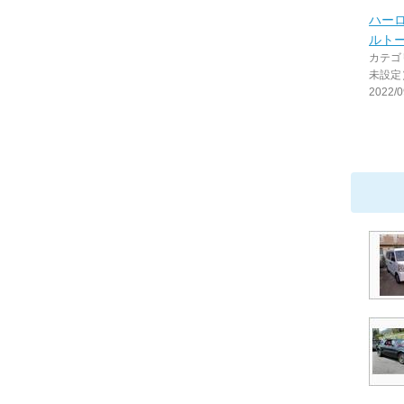
ハーロ
ルトーネ
カテゴ
未設定
2022/0