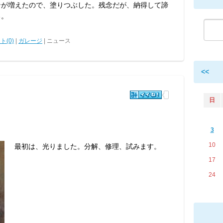
ンが増えたので、塗りつぶした。残念だが、納得して諦
る。
ト(0)
|
ガレージ
| ニュース
<<
日
3
10
最初は、光りました。分解、修理、試みます。
17
24