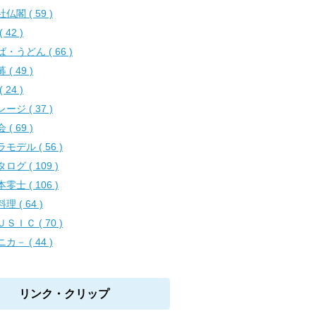
仏閣 ( 59 )
( 42 )
・うどん ( 66 )
 ( 49 )
( 24 )
ージ ( 37 )
 ( 69 )
モデル ( 56 )
ログ ( 109 )
零士 ( 106 )
理 ( 64 )
ＳＩＣ ( 70 )
カ－ ( 44 )
リンク・クリップ