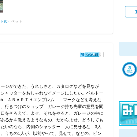
ト(0)
| ペット
レージができた、うれしさと、カタログなどを見なが
、シャッターをおしゃれなイメージにしたい。ベルトー
のb ＡＢＡＲＴＨエンブレム マークなどを考えな
ら、行きつけのショップ ガレージ持ち先輩の意見を聞
。口をそろえて、よせ、それをやると、ガレージの中に
があるかを教えるようなもの、だからよせ、どうしても
りたいのなら、内側のシャッター 人に見せるな 3人
た、うちの1人が、以前やって、見せて、などの、ピン