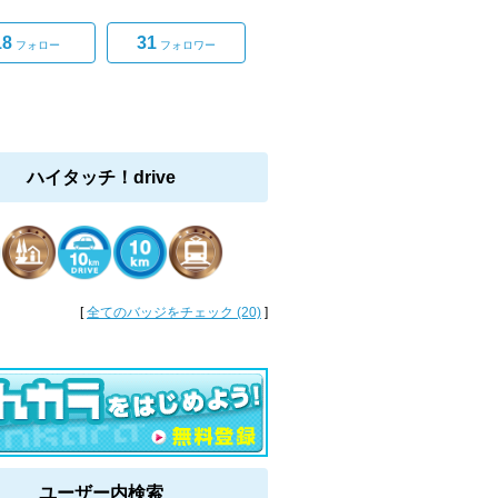
18
31
フォロー
フォロワー
ハイタッチ！drive
[
全てのバッジをチェック (20)
]
ユーザー内検索