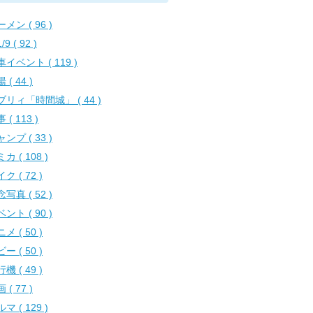
メン ( 96 )
/9 ( 92 )
イベント ( 119 )
 ( 44 )
ブリィ「時間城」 ( 44 )
 ( 113 )
ンプ ( 33 )
カ ( 108 )
ク ( 72 )
写真 ( 52 )
ント ( 90 )
メ ( 50 )
ー ( 50 )
機 ( 49 )
 ( 77 )
マ ( 129 )