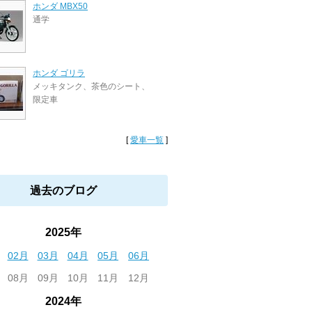
ホンダ MBX50
通学
ホンダ ゴリラ
メッキタンク、茶色のシート、
限定車
[
愛車一覧
]
過去のブログ
2025年
02月
03月
04月
05月
06月
08月
09月
10月
11月
12月
2024年