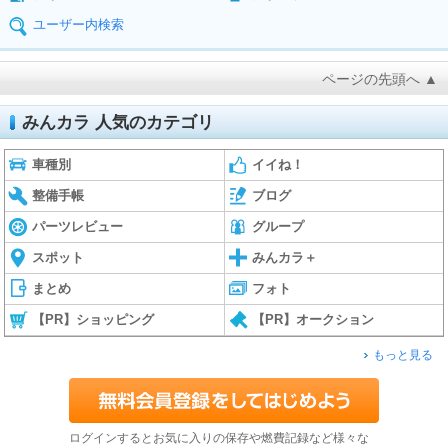
ユーザー内検索
ページの先頭へ ▲
みんカラ 人気のカテゴリ
車種別
イイね！
整備手帳
ブログ
パーツレビュー
グループ
スポット
みんカラ＋
まとめ
フォト
【PR】ショッピング
【PR】オークション
もっと見る
ログインするとお気に入りの保存や燃費記録など様々な