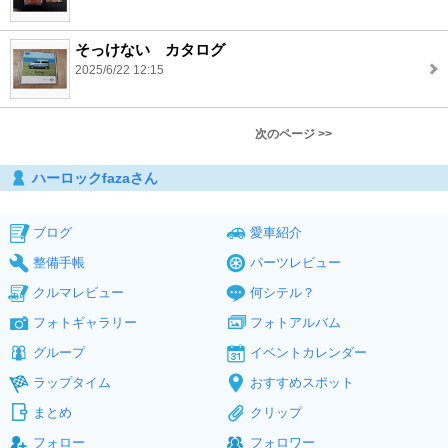
そっけない カタログ
2025/6/22 12:15
次のページ >>
ハーロックfazaさん
ブログ
愛車紹介
整備手帳
パーツレビュー
クルマレビュー
何シテル？
フォトギャラリー
フォトアルバム
グループ
イベントカレンダー
ラップタイム
おすすめスポット
まとめ
クリップ
フォロー
フォロワー