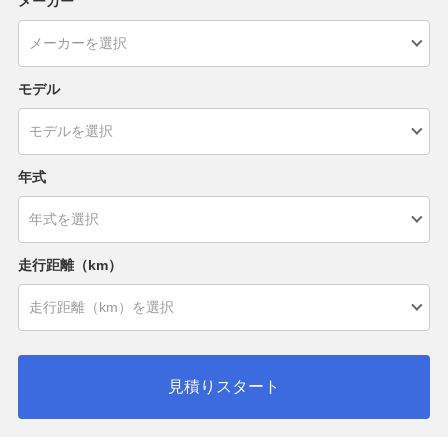
メーカー
モデル
年式
走行距離（km）
見積りスタート