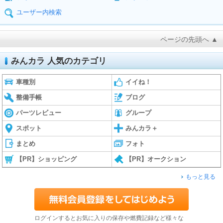
ユーザー内検索
ページの先頭へ ▲
みんカラ 人気のカテゴリ
車種別
イイね！
整備手帳
ブログ
パーツレビュー
グループ
スポット
みんカラ＋
まとめ
フォト
【PR】ショッピング
【PR】オークション
もっと見る
ログインするとお気に入りの保存や燃費記録など様々な