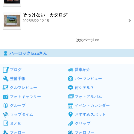
そっけない カタログ
2025/6/22 12:15
次のページ >>
ハーロックfazaさん
ブログ
愛車紹介
整備手帳
パーツレビュー
クルマレビュー
何シテル？
フォトギャラリー
フォトアルバム
グループ
イベントカレンダー
ラップタイム
おすすめスポット
まとめ
クリップ
フォロー
フォロワー