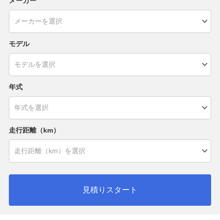
メーカー
モデル
年式
走行距離（km）
見積りスタート