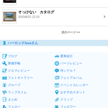
そっけない カタログ
2025/6/22 12:15
次のページ >>
ハーロックfazaさん
ブログ
愛車紹介
整備手帳
パーツレビュー
クルマレビュー
何シテル？
フォトギャラリー
フォトアルバム
グループ
イベントカレンダー
ラップタイム
おすすめスポット
まとめ
クリップ
フォロー
フォロワー