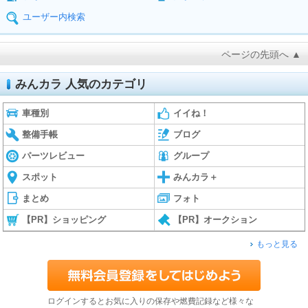
ユーザー内検索
ページの先頭へ ▲
みんカラ 人気のカテゴリ
車種別
イイね！
整備手帳
ブログ
パーツレビュー
グループ
スポット
みんカラ＋
まとめ
フォト
【PR】ショッピング
【PR】オークション
もっと見る
ログインするとお気に入りの保存や燃費記録など様々な