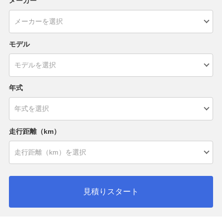
メーカー
モデル
年式
走行距離（km）
見積りスタート